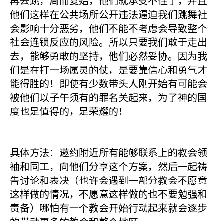
再去跳，周而复始，他们就承受不住了，并且
他们这样在公共场所公开违法逼迫我们跳舞社
会影响十分恶劣，他们不能不考虑会导致整个
社会连锁反应的风险。所以只要我们敢于走出
去，能够勇敢的坚持，他们必然妥协。因为我
们是在打一场属灵的仗，是要靠信心和勇气才
能得胜的！即使有少数带头人刚开始有可能会
被他们以子午须有的罪名关起来，为了神的国
度也是值得的，是荣耀的！
具体方法：邀约附近所有能够联系上的教会领
袖和同工，向他们分享这个方案，然后一起祷
告讨论和表决（也许会遇到一部分教会不愿意
这样做的情况，不愿意这样做的也不要勉强和
责备）哪怕有一个教会开始行动起来就会逐步