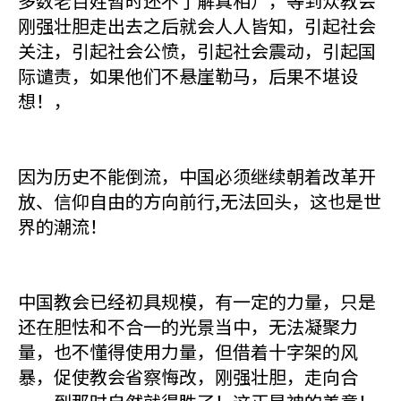
多数老百姓暂时还不了解真相），等到众教会
刚强壮胆走出去之后就会人人皆知，引起社会
关注，引起社会公愤，引起社会震动，引起国
际谴责，如果他们不悬崖勒马，后果不堪设
想！，
因为历史不能倒流，中国必须继续朝着改革开
放、信仰自由的方向前行,无法回头，这也是世
界的潮流！
中国教会已经初具规模，有一定的力量，只是
还在胆怯和不合一的光景当中，无法凝聚力
量，也不懂得使用力量，但借着十字架的风
暴，促使教会省察悔改，刚强壮胆，走向合