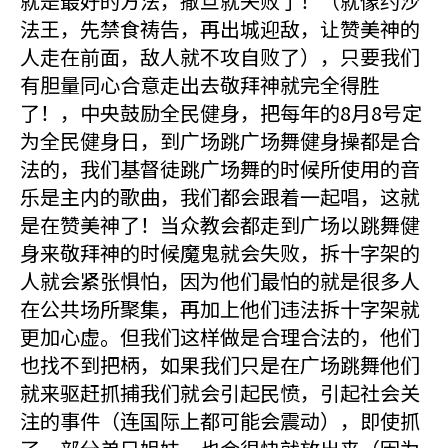
就是最好的方法，撒旦就失败了！（就像约沙
法王，先禁食祷告，再出城迎敌，让赞美神的
人走在前面，敌人就不攻自败了），只要我们
有胆量同心合意走出去敬拜神就完全得胜
了！，中央鼓励全民健身，把每年的8月8号定
为全民健身日，到广场跳广场舞健身操都是合
法的，我们基督徒跳广场舞的时候所使用的音
乐是主内的歌曲，我们都会跟着一起唱，这就
是在赞美神了！当众教会都走到广场以跳舞健
身来敬拜神的时候魔鬼就会失败，拆十字架的
人就会紧张惧怕，因为他们最怕的就是很多人
在公共场所聚集，再加上他们违法拆十字架就
更加心虚。但我们这样做是合理合法的，他们
也找不到把柄，如果我们只是在广场跳舞他们
就来驱赶抓捕我们就会引起民愤，引起社会关
注的事件（连国际上都可能会震动），即使抓