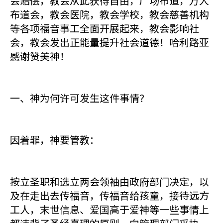
会赔偿，教会从此获得自由，广场布道，万人
布道会，教会医院，教会学校，教会慈善机构
等各项福音事工全面开展起来，教会影响社
会，教会发出正能量提升社会道德！哈利路亚
感谢赞美神！
一、神为何许可发生这件事情？
因着罪，神要管教：
按立圣职和选立两会领袖由政府部门决定，以
及在走出去传福音，传福音给孩童，接待远方
工人，末世信息、爱国高于爱神等一些事情上