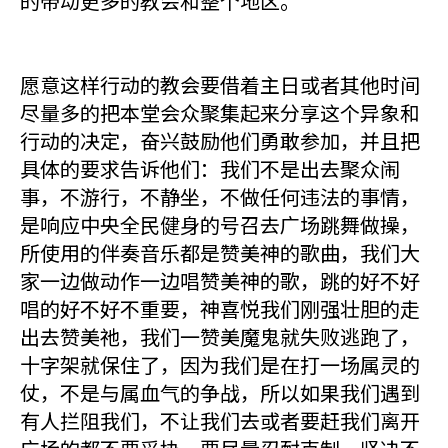
的带动更多的教会和整个地区。
愿意这样行动的教会要借着主日或者其他时间
尽量多的把本堂会众聚集起来分享这个异象和
行动的决定，奋兴鼓励他们勇敢参加，并且把
具体的要求告诉他们：我们不是出去聚众闹
事，不游行，不静坐，不做任何违法的事情，
是响应中央全民健身的号召去广场跳舞做操，
所使用的伴奏音乐都是赞美神的歌曲，我们大
家一边做动作一边唱赞美神的歌，跳的好不好
唱的好不好不重要，神喜悦我们刚强壮胆的走
出去赞美祂，我们一赞美魔鬼就失败逃跑了，
十字架就保住了，因为我们是在打一场属灵的
仗，不是与属血气的争战，所以如果我们遇到
有人拦阻我们，不让我们去或者要赶我们离开