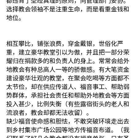
都违背了圣经真理的原则，向管理部门妥协。
选择教会领袖不是注重生命，而是看重金钱和
地位。
相互攀比，铺张浪费，穿金戴银，世俗化严
重，建立豪华教堂引以为傲，并且把一部分荣
耀归在捐款多的和负责人的身上。常常会给外
地教会有种总高人一等的骄傲感。有大笔资金
建设豪华壮观的教堂，在聚会吃喝等方面都不
太节俭，却在供应传道人、福音事工、帮助弱
势群体，承担社会责任和帮助外地教会等方面
投入甚少，比例失衡（有些露宿街头的老人和
流浪者，教会却都无法收留）。
缺少福音使命感和胆怯，不敢突破环境走出去
到乡村集市广场公园等地方传福音布道。（我