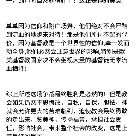
一，到那时自然就得胜了！这正是神的美意！
单单因为信仰和跳广场舞，他们绝对不会严酷
到流血的地步来对待！那是他们所付不起的代
价，因为基督教是一个世界性的信仰,牵一发而
动全身,他们必然会注意世界的影响,特别是欧
美基督教国家决不会坐视大量的基督徒无辜流
血牺牲!
综上所述这场争战最终胜利是必然的！但是教
会如果仍然不思悔改，自私，自保，胆怯，神
就会允许更大的苦难临到，迫使教会最终勇敢
的走出来，赞美神，传扬福音，承担社会责
任，影响社会，带来整个社会的改变，这是上