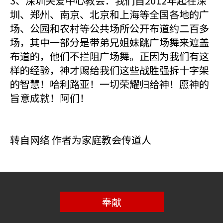
3、深圳关爱中心教会：我们自2012年起在深
圳、郑州、南京、北京和上海等全国各地的广
场、公园和农村等公共场所公开布道约二百多
场，其中一部分是带弟兄姐妹跳广场舞来遮盖
布道的，他们不拦阻广场舞。正因为我们有这
样的经验，神才赐给我们这些战胜强拆十字架
的智慧！哈利路亚！一切荣耀归给神！愿神的
旨意成就！阿们！
转自网络 作者为家庭教会传道人
奉献