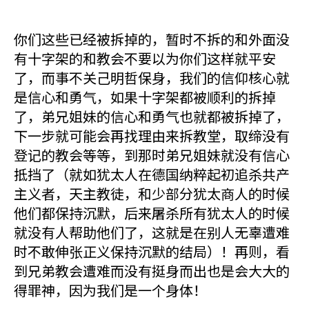
你们这些已经被拆掉的，暂时不拆的和外面没
有十字架的和教会不要以为你们这样就平安
了，而事不关己明哲保身，我们的信仰核心就
是信心和勇气，如果十字架都被顺利的拆掉
了，弟兄姐妹的信心和勇气也就都被拆掉了，
下一步就可能会再找理由来拆教堂，取缔没有
登记的教会等等，到那时弟兄姐妹就没有信心
抵挡了（就如犹太人在德国纳粹起初追杀共产
主义者，天主教徒，和少部分犹太商人的时候
他们都保持沉默，后来屠杀所有犹太人的时候
就没有人帮助他们了，这就是在别人无辜遭难
时不敢伸张正义保持沉默的结局）！再则，看
到兄弟教会遭难而没有挺身而出也是会大大的
得罪神，因为我们是一个身体！