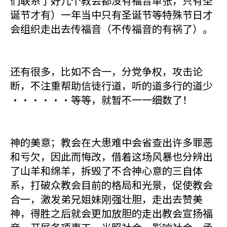
们联系了好几个教会都没有福音单张，只有圣
诞节才有）一年当中只有圣诞节等特殊节日才
会组织走出去传福音（不传福音的有祸了）。
还有很多，比如不合一，分党争权，攻击论
断，不注重帮助信徒行道，听的道多行的道少
······等等，就暂不一一细数了！
神的美意；教会在大患难中会省查出许多罪恶
和亏欠，因此而悔改，借着这场风暴也分辨出
了山羊和绵羊，拆毁了不合神心意的三自体
系，打破众教会目前的格局和光景，促使教会
合一，激发弟兄姐妹刚强壮胆，走出去赞美
神，得胜之后就会更加放胆的走出教会宣扬福