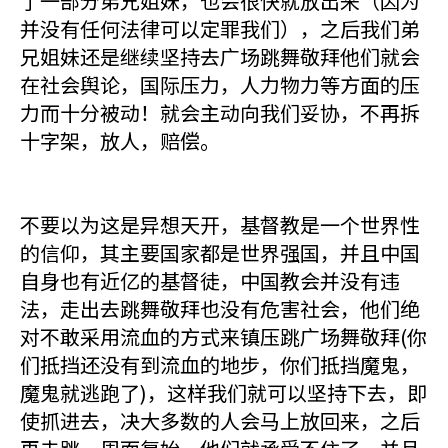
了一部分弟兄姐妹，也会很快就放出来（因为
并没有任何法律可以定罪我们），之后我们弟
兄姐妹还是继续坚持去广场跳舞敬拜他们就会
在社会舆论，国际压力，人力物力等方面的压
力而十分被动！就会主动向我们妥协，不再拆
十字架，放人，赔偿。
不要以为这是异想天开，基督教是一个世界性
的信仰，其主要国家都是世界强国，并且中国
自身也有近亿的基督徒，中国教会并没有违
法，走出去跳舞敬拜也没有危害社会，他们绝
对不敢采用流血的方式来镇压跳广场舞敬拜(你
们抵挡还没有到流血的地步，你们抵挡魔鬼，
魔鬼就逃跑了)，这样我们就可以坚持下去，即
使抓进去，决大多数的人会马上放回来，之后