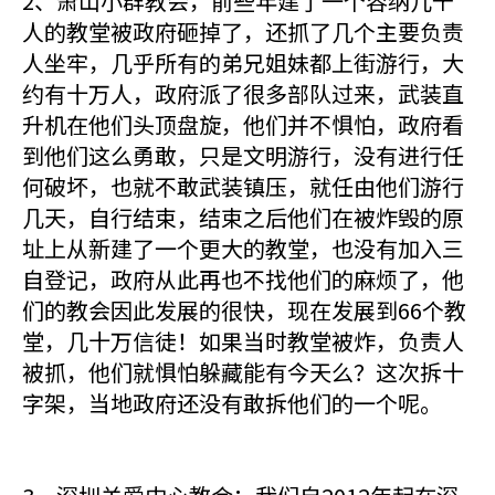
2、萧山小群教会，前些年建了一个容纳几千
人的教堂被政府砸掉了，还抓了几个主要负责
人坐牢，几乎所有的弟兄姐妹都上街游行，大
约有十万人，政府派了很多部队过来，武装直
升机在他们头顶盘旋，他们并不惧怕，政府看
到他们这么勇敢，只是文明游行，没有进行任
何破坏，也就不敢武装镇压，就任由他们游行
几天，自行结束，结束之后他们在被炸毁的原
址上从新建了一个更大的教堂，也没有加入三
自登记，政府从此再也不找他们的麻烦了，他
们的教会因此发展的很快，现在发展到66个教
堂，几十万信徒！如果当时教堂被炸，负责人
被抓，他们就惧怕躲藏能有今天么？这次拆十
字架，当地政府还没有敢拆他们的一个呢。