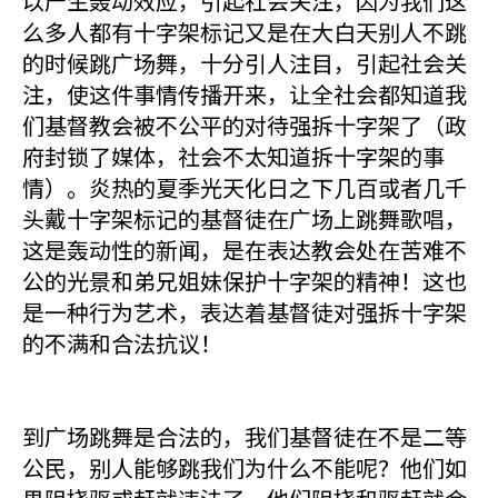
以产生轰动效应，引起社会关注，因为我们这
么多人都有十字架标记又是在大白天别人不跳
的时候跳广场舞，十分引人注目，引起社会关
注，使这件事情传播开来，让全社会都知道我
们基督教会被不公平的对待强拆十字架了（政
府封锁了媒体，社会不太知道拆十字架的事
情）。炎热的夏季光天化日之下几百或者几千
头戴十字架标记的基督徒在广场上跳舞歌唱，
这是轰动性的新闻，是在表达教会处在苦难不
公的光景和弟兄姐妹保护十字架的精神！这也
是一种行为艺术，表达着基督徒对强拆十字架
的不满和合法抗议！
到广场跳舞是合法的，我们基督徒在不是二等
公民，别人能够跳我们为什么不能呢？他们如