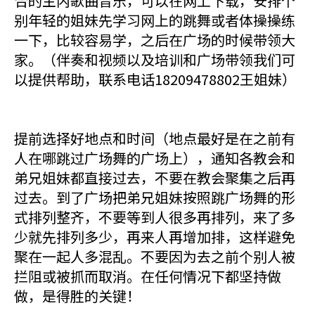
合的主内歌曲音乐，可以在网上下载，安排个
别年轻的姐妹先学习网上的跳舞或者体操操练
一下，比较容易学，之后在广场的时候带领大
家。（伴奏和视频以及培训和广场带领我们可
以提供帮助，联系电话18209478802王姐妹）
提前选择好地点和时间（地点最好是在之前有
人在哪跳过广场舞的广场上），通知各教会和
弟兄姐妹都直接过去，不要在教会聚集之后再
过去。到了广场把弟兄姐妹按照跳广场舞的形
式排列整齐，不要等到人很多再排列，来了多
少就先排列多少，再来人再增加排，这样避免
聚在一起人多混乱。不要因为去之前个别人被
拦阻或被抓而取消。在任何情况下都坚持做
做，是得胜的关键！