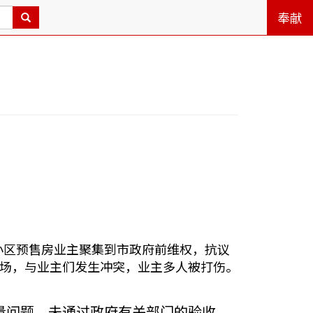
奉献
”小区预售房业主聚集到市政府前维权，抗议
场，与业主们发生冲突，业主多人被打伤。
量问题，未通过政府有关部门的验收，