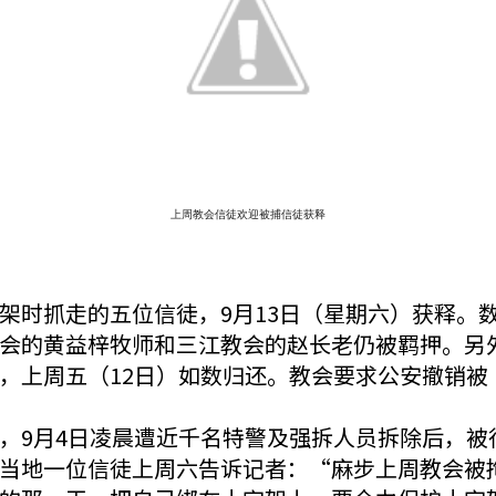
上周教会信徒欢迎被捕信徒获释
架时抓走的五位信徒，9月13日（星期六）获释。
会的黄益梓牧师和三江教会的赵长老仍被羁押。另
，上周五（12日）如数归还。教会要求公安撤销被
，9月4日凌晨遭近千名特警及强拆人员拆除后，被行
当地一位信徒上周六告诉记者：“麻步上周教会被