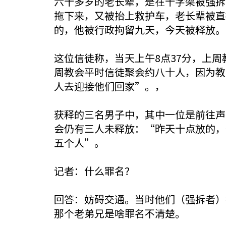
六十多岁的老长辈，是在十字架被强拆
拖下来，又被抬上救护车，老长辈被直
的，他被行政拘留九天，今天被释放。
这位信徒称，当天上午8点37分，上
周教会平时信徒聚会约八十人，因为教
人去迎接他们回家”。，
获释的三名男子中，其中一位是前往声
会仍有三人未释放：“昨天十点放的，
五个人”。
记者：什么罪名？
回答：妨碍交通。当时他们（强拆者）
那个老弟兄是啥罪名不清楚。