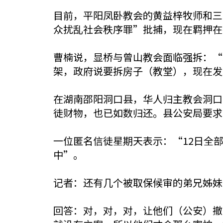
目前，平阳凤卧教会的黄益梓牧师和三
众扰乱社会秩序罪”批捕，现在羁押在
曹楠说，显桥与曾山教会面临强拆：“
架，政府说要拆房子（教堂），现在发
在湖南邵阳洞口县，华人归主教会洞口
徒财物，也已如数归还。县公安局要求
一位匿名信徒星期天表示：“12日全
中”。
记者：还有几个被取保候审的弟兄姊妹
回答：对，对，对，让他们（公安）撤