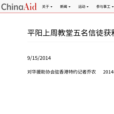
关于
新闻
运动
参与事工
平阳上周教堂五名信徒获
9/15/2014
对华援助协会驻香港特约记者乔农 2014年