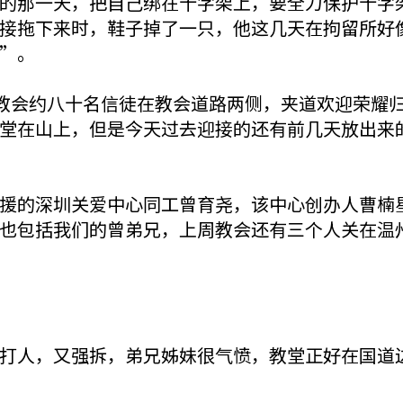
的那一天，把自己绑在十字架上，要全力保护十字
接拖下来时，鞋子掉了一只，他这几天在拘留所好
”。
周教会约八十名信徒在教会道路两侧，夹道欢迎荣耀
堂在山上，但是今天过去迎接的还有前几天放出来
援的深圳关爱中心同工曾育尧，该中心创办人曹楠星
也包括我们的曾弟兄，上周教会还有三个人关在温
打人，又强拆，弟兄姊妹很气愤，教堂正好在国道