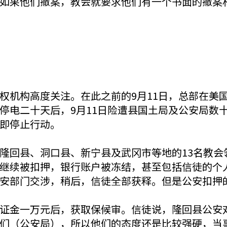
如果他们撤案，教会就要求他们有一个书面的撤案
权机构高度关注。在此之前的9月11日，总部在美
停电二十天后，9月11日险遭县国土局及公安局数
即停止行动。
隆回县、洞口县、新宁县及武冈市等地的13名教会领
继续被扣押，银行账户被冻结，甚至包括信徒的个人
安部门交涉，稍后，信徒全部获释。但是公安扣押
证金一万元后，获取保候审。信徒说，隆回县公安
们（公安局），所以他们的态度还是比较强硬，当