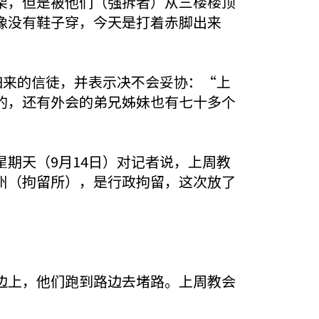
架，但是被他们（强拆者）从三楼楼顶
像没有鞋子穿，今天是打着赤脚出来
归来的信徒，并表示决不会妥协：“上
的，还有外会的弟兄姊妹也有七十多个
期天（9月14日）对记者说，上周教
州（拘留所），是行政拘留，这次放了
边上，他们跑到路边去堵路。上周教会