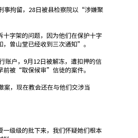
刑事拘留，28日被县检察院以“涉嫌聚
拆十字架的问题，因为他们在保护十字
知，曾山堂已经收到三次通知”。
行账户，9月12日被解冻，遭扣押的信
早前被“取保候审”信徒的案件。
撤案，现在教会还在与他们交涉当
要一级级的批下来，我们怀疑她们根本