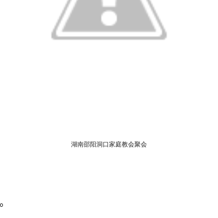
湖南邵阳洞口家庭教会聚会
。