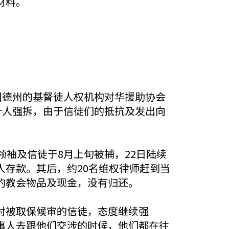
材料。
国德州的基督徒人权机构对华援助协会
十人强拆，由于信徒们的抵抗及发出向
袖及信徒于8月上旬被捕，22日陆续
存款。其后，约20名维权律师赶到当
的教会物品及现金，没有归还。
对被取保候审的信徒，态度继续强
事人去跟他们交涉的时候，他们都在往