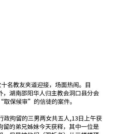
数十名教友夹道迎接，场面热闹。目
外，湖南邵阳华人归主教会洞口县分会
“取保候审”的信徒的案件。
政拘留的三男两女共五人,13日上午获
拘留的弟兄姊妹今天获释，其中一位是