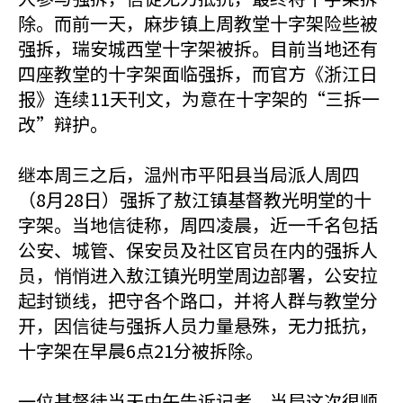
除。而前一天，麻步镇上周教堂十字架险些被
强拆，瑞安城西堂十字架被拆。目前当地还有
四座教堂的十字架面临强拆，而官方《浙江日
报》连续11天刊文，为意在十字架的“三拆一
改”辩护。
继本周三之后，温州市平阳县当局派人周四
（8月28日）强拆了敖江镇基督教光明堂的十
字架。当地信徒称，周四凌晨，近一千名包括
公安、城管、保安员及社区官员在内的强拆人
员，悄悄进入敖江镇光明堂周边部署，公安拉
起封锁线，把守各个路口，并将人群与教堂分
开，因信徒与强拆人员力量悬殊，无力抵抗，
十字架在早晨6点21分被拆除。
一位基督徒当天中午告诉记者，当局这次很顺