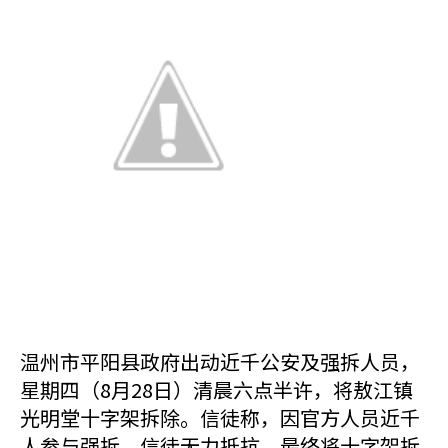
温州市平阳县政府出动近千公安及强拆人员，
星期四（8月28日）清晨六点半许，将敖江镇
光明堂十字架拆除。信徒称，因官方人员近千
人参与强拆，信徒无力抵抗，最终将十字架拆