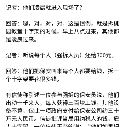
记者：他们凌晨就进入现场了？
回答：嗯，对，对，对。这是惯例，就是拆桃
园教堂十字架的时候，早上八点过来，其他都
是凌晨过来。
记者：听说每个人（强拆人员）还给300元。
回答：他们把保安叫来每个人都要给钱，拆一
个十字架要花很多钱。
有信徒称引述一位参与强拆的保安员说，他们
出动一千来人，每人获得三百块工钱，其他设
备不算，仅此一项政府支付给保安公司约三十
万元人民币。信徒批评当局用纳税人的钱，雇
人十字架。一位信徒无奈的说：“他们如果把