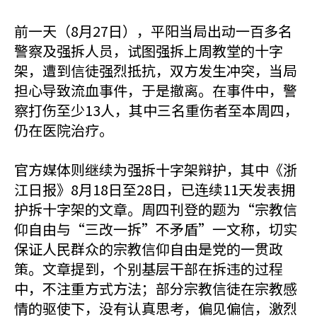
前一天（8月27日），平阳当局出动一百多名
警察及强拆人员，试图强拆上周教堂的十字
架，遭到信徒强烈抵抗，双方发生冲突，当局
担心导致流血事件，于是撤离。在事件中，警
察打伤至少13人，其中三名重伤者至本周四，
仍在医院治疗。
官方媒体则继续为强拆十字架辩护，其中《浙
江日报》8月18日至28日，已连续11天发表拥
护拆十字架的文章。周四刊登的题为“宗教信
仰自由与“三改一拆”不矛盾”一文称，切实
保证人民群众的宗教信仰自由是党的一贯政
策。文章提到，个别基层干部在拆违的过程
中，不注重方式方法；部分宗教信徒在宗教感
情的驱使下，没有认真思考，偏见偏信，激烈