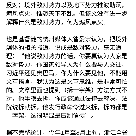
反对；境外敌对势力以及地下势力推波助澜，
煽风点火，惟恐天下不乱。但该文没有进一步
解释什么是敌对势力，何为煽风点火。
也是基督徒的杭州媒体人昝爱宗认为，把境外
媒体的相关报道，说成是敌对势力，毫无道
理：“他说敌对势力的话，你要真认为人家是
敌对势力，你国家领导人为什么要与人交往，
习近平还见奥巴马，你为什么要见他，不能用
文革语言，我认为这是文革思维，是非常可怕
的。文章里面也提到（拆十字架）方法方式不
对，他半夜去拆，你应该通过法律去解决，法
院说拆就拆，他发行政命令过来拆，拆的都是
十字架，这很明显是压制信徒”。
据不完整统计，今年1月至8月上旬，浙江全省