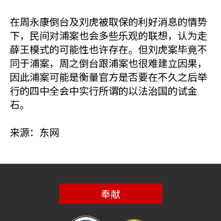
在周永康倒台及刘虎被取保的利好消息的情势
下，民间对浦案也会多些乐观的联想，认为走
薛王模式的可能性也许存在。但刘虎案毕竟不
同于浦案，周之倒台跟浦案也很难建立因果，
因此浦案可能是衡量官方是否要在不久之后举
行的四中全会中实行所谓的以法治国的试金
石。
来源：东网
奉献