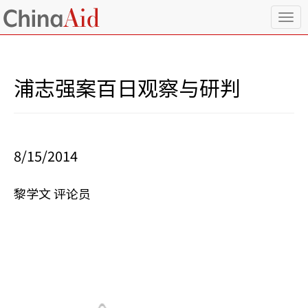
T
o
g
g
l
浦志强案百日观察与研判
e
n
a
v
i
8/15/2014
g
a
t
黎学文 评论员
i
o
n