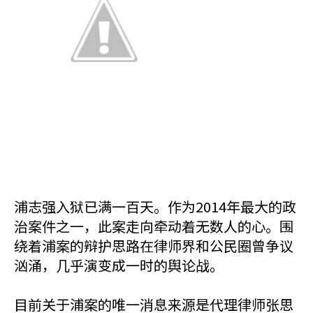
浦志强入狱已满一百天。作为2014年最大的政
治案件之一，此案走向牵动着无数人的心。围
绕着浦案的辩护思路在律师界和公民圈曾争议
汹涌，几乎演变成一时的舆论战。
目前关于浦案的唯一消息来源是代理律师张思