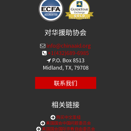
对华援助协会
info@chinaaid.org
+1(432)689-6985
P.O. Box 8513
Midland, TX, 79708
联系我们
相关链接
购买中文圣经
美国国会中国问题委员会
美国国会国际宗教自由委员会