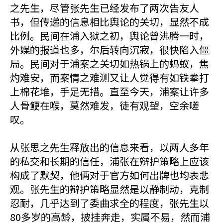
之先生，尽管张先生已经发布了两次告友人
书，但传递的信息相比舆论的关切，显然不成
比例。民间在浦入狱之初，舆论曾沸腾一时，
外媒的报道也多，尔后转向沉寂，很快陷入僵
局。民间对于浦案之关切如热锅上的蚂蚁，焦
灼难安，而案情之难测又让人觉得有如铁拳打
上棉花堆，手足无措。直至今天，浦案让许多
人骨鲠在喉，莫然难发，徒有观望，空余嗟
叹。
从张思之先生释放出的信息来看，以两人多年
的私交和长期的信任，浦张在辩护策略上应该
构成了默契，他俩对于官方如何出牌也均表悲
观。张先生的辩护策略显然是以静制动，克制
忍耐，几乎达到了委曲求全的程度，张先生以
80多岁的高龄，披挂奔走，实属不易，然而浦