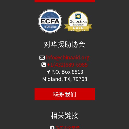
对华援助协会
info@chinaaid.org
+1(432)689-6985
P.O. Box 8513
Midland, TX, 79708
联系我们
相关链接
购买中文圣经