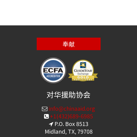
奉献
对华援助协会
info@chinaaid.org
+1(432)689-6985
P.O. Box 8513
Midland, TX, 79708