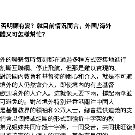
是否明顯有變？就目前情況而言，外國/海外
體又可怎樣幫忙？
外的聯繫每時每刻都在通過多種方式密集地進行
割斷互聯網、停止飛航，但那是難以實現的。
對於國內教會和基督徒的關心和介入，就是不可避
境外的人仍然會介入，即使境內的有些基督
歡迎境外的人介入。這就像天要下雨，撐起雨傘並
可避免的。對於境外特別是香港關注中國大
是基督教界的領袖和公眾人士，總會提供道義的支
們會以個體或組團的形式到強拆十字架的教
弟兄姐妹共同守護十字架，一同受苦，共同挑旺復