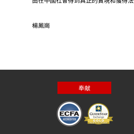
由在中國社會得到真正的實現和獲得法
楊鳳崗
奉献