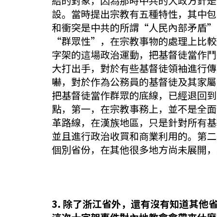
結的對象，因為那時中共的大政方針是
設。當時提出宗教有五種特性，其中包
和衝突是中共的所謂“人民內部矛盾”
“群眾性”，在宗教事物的處理上比較
字架的這場政治運動，把基督徒當作鬥
大打出手，對於有些基督徒領袖進行傳
嚇，對於作為公務員的基督徒及其家屬
把基督徒當作群眾的底線，已經退回到
點，第一，在宗教事務上，並不是全面
革路線，在漢族地區，只是針對所有基
並且進行政治收買和商業利用的。第二
個別省份，在其他很多地方尚未展開，
3. 除了浙江省外，還有沒有知道其