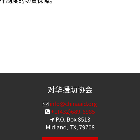
律制度的切實保障。
对华援助协会
info@chinaaid.org
+1(432)689-6985
P.O. Box 8513
Midland, TX, 79708