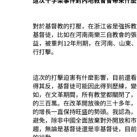
這次十字架事件對內地教會會帶來什麼
對於基督教的打壓，在浙江省是強拆教
基督徒，比如在河南南樂三自教會的張
益，被重判12年刑期，在河南、山東
行打擊。
這次的打擊迫害有什麼影響，目前還看
得其反，基督徒可能因此得到歷練，變
如，在文革期間，所有教堂都關閉了，
的三百萬。在改革開放後的三十多年，
的增長一直保持旺盛的勢頭。我認為，
避免，除非中國全面放棄對外開放和市
趨，無論是基督徒還是非基督徒，目前