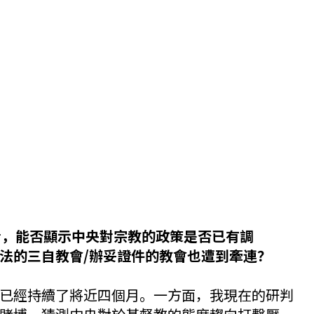
來看，能否顯示中央對宗教的政策是否已有調
法的三自教會/辦妥證件的教會也遭到牽連？
已經持續了將近四個月。一方面，我現在的研判