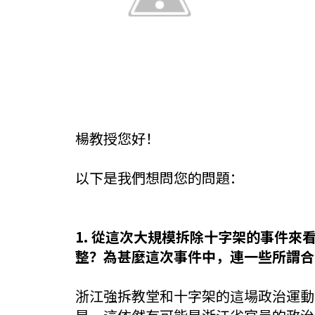
楊教授您好！
以下是我們想問您的問題：
1. 從這次大規模拆除十字架的事件
整？為甚麼這次事件中，連一些所謂合
浙江強拆教堂和十字架的這場政治運動