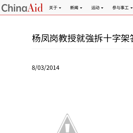
关于
新闻
运动
参与事工
杨凤岗教授就強拆十字架
8/03/2014