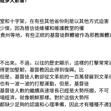
或多大影響？
堂和十字架，在有些其他省份則是以其他方式迫害
少傑，因為替信徒維權和維護教堂的權
、貴州等地，有些正統的基督徒群體被作為邪教團體
不出來。不過，以往的歷史顯示，這樣的打擊常常
得更加堅韌，基督教因此得到復興。比
但是，基督徒人數卻從文革前的一百萬發展到文革
也有一波一波的打壓運動，但是，基督徒
基督徒人數的繼續高速增長已經是大勢所趨，不可
場經濟，就像朝鮮那樣。對於這個大勢所
都缺少足夠的認識和心理準備，因此才有種種不適