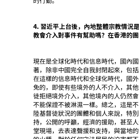
的行動。
4. 習近平上台後，內地整體宗教情況
教會介入對事件有幫助嗎？在香港的團
現在是全球化時代和信息時代，國內國
著，除非中國完全自我封閉起來，包括
在這樣的信息時代和全球化時代，國外
免的，即使有些境外的人不介入，其他
徒拒絕境外介入，其他境內的人仍然會
不能保證不被淋濕一樣。總之，這是不
陸基督徒狀況的團體和個人來說，特別
持，公開的呼籲，經濟的援助，甚至人
堂現場，去表達聲援和支持，與當地的