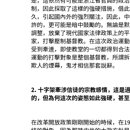
是，這依然有可能是浙江省官員的政治
制，因此採取了這樣的強硬措施，借此
久，引起國內外的強烈關注，因此，中
許的，更可能是暗中鼓勵的。無論是默
調整，放棄了現代國家法律政策上的平
家，打擊壓制基督教。在這次政治運動
受到牽連，即使教堂的一切都得到合法
運動的打擊對象是整個基督教，所謂拆
欺人的煙幕，鬼才相信那套說辭。
2. 十字架牽涉信徒的宗教感情，這
的，但為何這次的姿態如此強硬，甚至
在改革開放政策剛剛開始的時候，在19