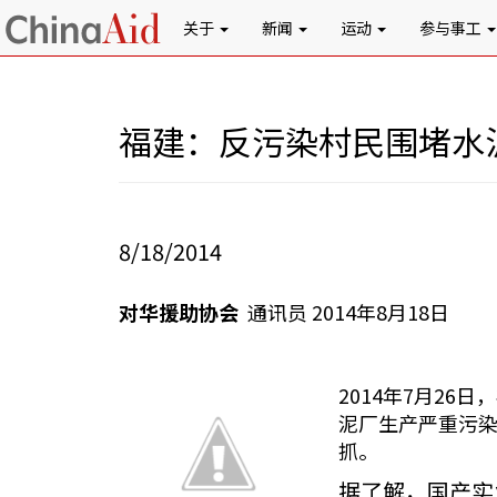
关于
新闻
运动
参与事工
福建：反污染村民围堵水
8/18/2014
对华援助协会
通讯员 2014年8月18日
2014年7月2
泥厂生产严重污
抓。
据了解，国产实