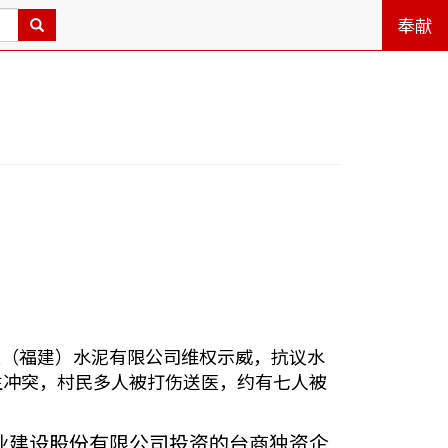
奉献
实业（福建）水泥有限公司维权示威，抗议水
生冲突，村民多人被打伤送医，约有七人被
业建设股份有限公司投资的台商独资企