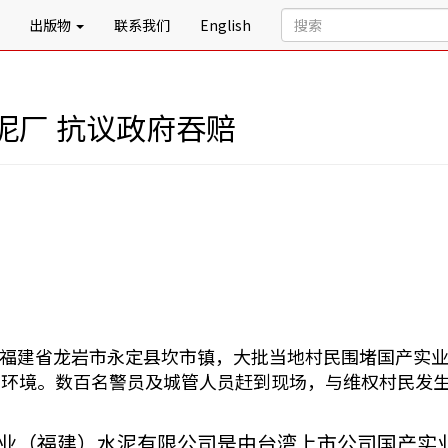
出版物
联系我们
English
泥厂 抗议政府吞赔
6日，福建省龙岩市永定县坎市镇，大批当地村民围堵国产
染环境。数百名警员及城管人员赶到现场，与维权村民发
业（福建）水泥有限公司是由台湾上市公司国产实