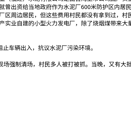
就曾出资给当地政府作为水泥厂600米防护区内居
厂区周边居民，但这些费用村民都没有拿到过，村
产实业自建的小型火力发电厂，除了烧烟煤带来大
阻止车辆出入，抗议水泥厂污染环境。
到现场强制清场，村民多人被打被抓。当晚，又有大