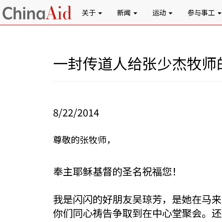
关于
新闻
运动
参与事工
一封传道人给张少杰牧师
8/22/2014
尊敬的张牧师，
奉主耶稣基督的圣名祝福您！
我是闪闪的好朋友吴琼芳，是她在马来
你们同心祷告争取到在中心堂聚会。还