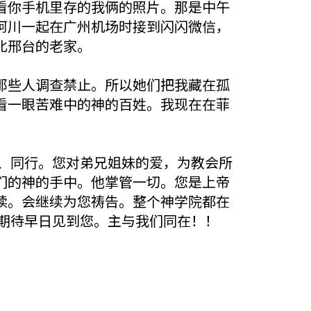
看你手机里存的我俩的照片。那是中午
阿川一起在广州机场时接到闪闪微信，
北邢台的老家。
那些人调查禁止。所以她们把我藏在孤
看一眼苦难中的神的百姓。我现在在菲
、同行。您对弟兄姐妹的爱，为教会所
们的神的手中。他掌管一切。您是上帝
读。会继续为您祷告。整个神学院都在
期待早日见到您。主与我们同在！！