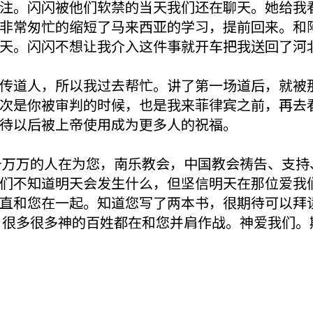
注。闪闪被他们软禁的当天我们还在聊天。她给我
非常匆忙的缩短了马来西亚的学习，提前回来。和
天。闪闪不想让我介入这件事就开车把我送回了河
传道人，所以我过去帮忙。讲了第一场道后，就被
次是你被审判的时候，也是我来菲律宾之前，再去
待以后被上帝使用成为更多人的祝福。
千万万的人在为您，南乐教会，中国教会祷告、支持
们不知道明天会发生什么，但坚信明天在那位爱我
直和您在一起。知道您写了两本书，很期待可以拜
 很多很多神的百姓都在和您并肩作战。神爱我们。