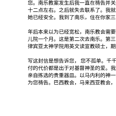
您。南乐教案发生后我一直在祷告并关
十二点左右。之后就失去联系了。我就
她已经安全。我到了南乐，住在你家三
年后本来以为已经宽松，南乐教会需要
儿院一个月。这是第二次去南乐。第三
律宾亚太神学院用英文读宣教硕士，期
写这封信是想告诉您， 您不孤单。千
付的代价都是出于对基督神圣的爱。我
亲自拣选的贵重器皿。以马内利的神一
为您祷告。巴西教会，马来西亚教会，