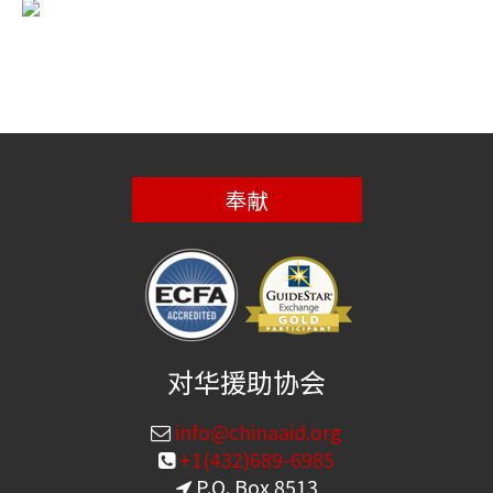
奉献
对华援助协会
info@chinaaid.org
+1(432)689-6985
P.O. Box 8513