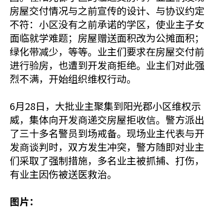
房屋交付情况与之前宣传的设计、与协议约定
不符：小区没有之前承诺的学区，使业主子女
面临就学难题；房屋赠送面积改为公摊面积；
绿化带减少，等等。业主们要求在房屋交付前
进行验房，也遭到开发商拒绝。业主们对此强
烈不满，开始组织维权行动。
6月28日，大批业主聚集到阳光郡小区维权示
威，集体向开发商递交房屋拒收信。警方派出
了三十多名警员到场戒备。现场业主代表与开
发商谈判时，双方发生冲突，警方随即对业主
们采取了强制措施，多名业主被抓捕、打伤，
有业主因伤被送医救治。
图片：