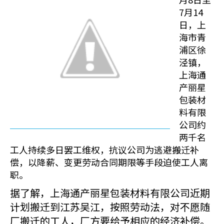
7月14
日，上
海市青
浦区徐
泾镇，
上海通
产丽星
包装材
料有限
公司约
两千名
工人持续多日罢工维权，抗议公司为逃避搬迁补
偿，以降薪、变更劳动合同期限等手段迫使工人离
职。
据了解，上海通产丽星包装材料有限公司近期
计划搬迁到江苏吴江，按照劳动法，对不愿随
厂搬迁的工人，厂方要给予相应的经济补偿。