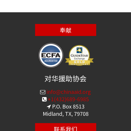
奉献
对华援助协会
info@chinaaid.org
+1(432)689-6985
P.O. Box 8513
Midland, TX, 79708
联系我们