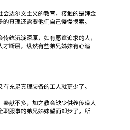
社会达尔文主义的教育，接触的是拜金
多的真理还需要他们自己慢慢摸索。
会传统沉淀深厚，如有愿意追求的人，
人才断层，纵然有些弟兄姊妹有心追
又有充足真理装备的工人就更少了。
，奉献不多，加之教会缺少供养传道人
全职服事的弟兄姊妹望而却步了。所