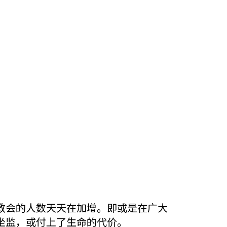
教会的人数天天在加增。即或是在广大
坐监，或付上了生命的代价。