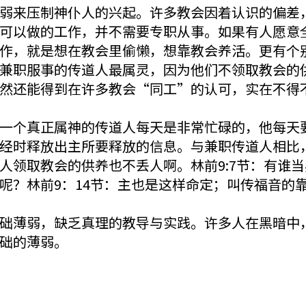
弱来压制神仆人的兴起。许多教会因着认识的偏差
可以做的工作，并不需要专职从事。如果有人愿意
作，就是想在教会里偷懒，想靠教会养活。更有个
兼职服事的传道人最属灵，因为他们不领取教会的
然还能得到在许多教会“同工”的认可，实在不得
一个真正属神的传道人每天是非常忙碌的，他每天
经时释放出主所要释放的信息。与兼职传道人相比
人领取教会的供养也不丢人啊。林前9:7节：有谁
呢？林前9：14节：主也是这样命定；叫传福音的
础薄弱，缺乏真理的教导与实践。许多人在黑暗中
础的薄弱。