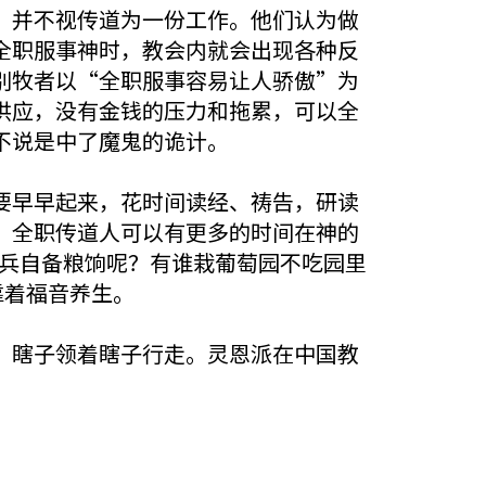
，并不视传道为一份工作。他们认为做
全职服事神时，教会内就会出现各种反
别牧者以“全职服事容易让人骄傲”为
供应，没有金钱的压力和拖累，可以全
不说是中了魔鬼的诡计。
要早早起来，花时间读经、祷告，研读
，全职传道人可以有更多的时间在神的
当兵自备粮饷呢？有谁栽葡萄园不吃园里
靠着福音养生。
，瞎子领着瞎子行走。灵恩派在中国教