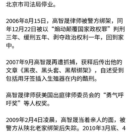
北京市司法局停业。
2006年8月15日，高智晟律师被警方绑架，同
年12月22日被以“煽动颠覆国家政权罪”判刑
三年、缓刑五年、剥夺政治权利一年，回到家
中。
2007年9月高智晟再遭抓捕，获释后传出他的
文章《黑夜、黑头套、黑帮绑架》，自述受到
包括用牙签插入生殖器在内的酷刑。
高智晟律师获美国出庭律师委员会的“勇气呼
吁奖”等人权奖。
2009年2月4日凌晨，高智晟当着亲人的面，被
警方从陕北老家绑架后失踪。2010年3月底、4