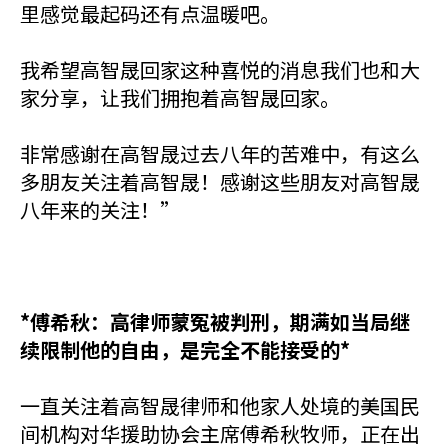
里感觉最起码还有点温暖吧。
我希望高智晟回家这种喜悦的消息我们也和大
家分享，让我们拥抱着高智晟回家。
非常感谢在高智晟过去八年的苦难中，有这么
多朋友关注着高智晟！感谢这些朋友对高智晟
八年来的关注！”
*傅希秋：高律师蒙冤被判刑，期满如当局继
续限制他的自由，是完全不能接受的*
一直关注着高智晟律师和他家人处境的美国民
间机构对华援助协会主席傅希秋牧师，正在出