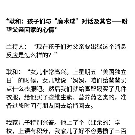
*耿和：孩子们与“魔术球”对话及其它——盼
望父亲回家的心情*
主持人：“现在孩子们对父亲要出狱这个消息
反应是怎么样的？”
耿和：“女儿非常高兴。上星期五‘美国独立
日’的时候，女儿就说‘妈妈，咱们给爸爸买
点什么衣服吧。然后我们就给高智晟买了几件
衣服，给他买了些维生素、营养药之类的，准
备过段时间有朋友回去给捎回去。
我家儿子特别兴奋。他上了个（课余的）学
校，上课有积分，我家儿子好不容易攒了三百