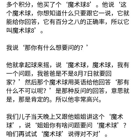
多个积分，他买了个‘魔术球8’。他说‘这
个魔术球，你想知道什么只要跟它一说，它就
能给你回答，它有百分之八的正确率，所以它
叫魔术球8’。
我说‘那你有什么想要问的？’
他就拿起球来摇，说‘魔术球，魔术球，我有
一个问题，我爸爸是不是8月7日就要回
家？’然后那个魔术球用英语给他回答‘那有
什么不可以呢？’是那种反问的回答，意思就
是，那是肯定的。所以他非常高兴。
我们儿子当天晚上又跟他姐姐讲这个‘魔术
球’，说‘姐姐你有啥问题要问‘魔术球’？
咱们再试试‘魔术球’说得对不对’。