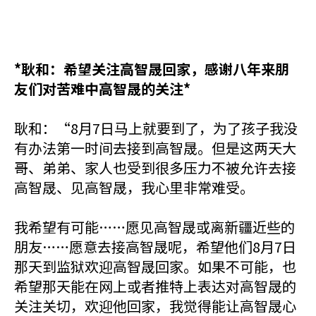
*耿和：希望关注高智晟回家，感谢八年来朋
友们对苦难中高智晟的关注*
耿和：“8月7日马上就要到了，为了孩子我没
有办法第一时间去接到高智晟。但是这两天大
哥、弟弟、家人也受到很多压力不被允许去接
高智晟、见高智晟，我心里非常难受。
我希望有可能……愿见高智晟或离新疆近些的
朋友……愿意去接高智晟呢，希望他们8月7日
那天到监狱欢迎高智晟回家。如果不可能，也
希望那天能在网上或者推特上表达对高智晟的
关注关切，欢迎他回家，我觉得能让高智晟心