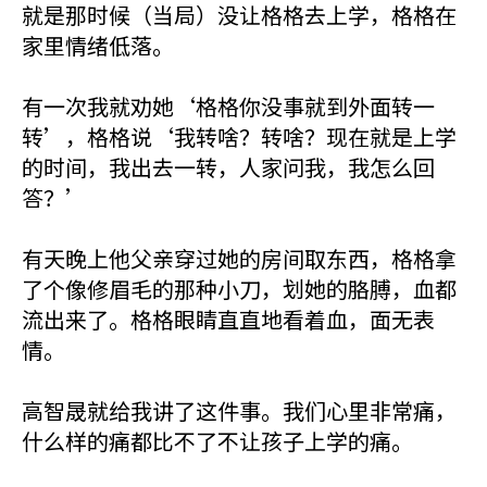
就是那时候（当局）没让格格去上学，格格在
家里情绪低落。
有一次我就劝她‘格格你没事就到外面转一
转’，格格说‘我转啥？转啥？现在就是上学
的时间，我出去一转，人家问我，我怎么回
答？’
有天晚上他父亲穿过她的房间取东西，格格拿
了个像修眉毛的那种小刀，划她的胳膊，血都
流出来了。格格眼睛直直地看着血，面无表
情。
高智晟就给我讲了这件事。我们心里非常痛，
什么样的痛都比不了不让孩子上学的痛。