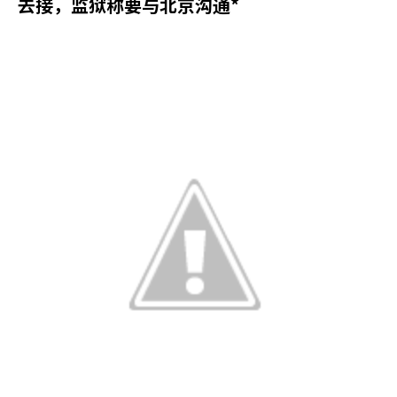
去接，监狱称要与北京沟通*