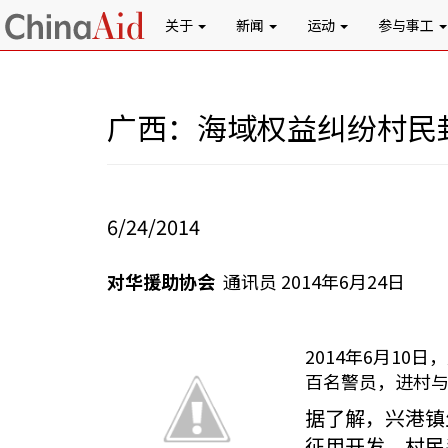
关于
新闻
运动
参与事工
广西：海域权益纠纷村民
6/24/2014
对华援助协会
通讯员 2014年6月24日
2014年6月1
百名警员，进村
据了解，兴港镇
征用开发，村民