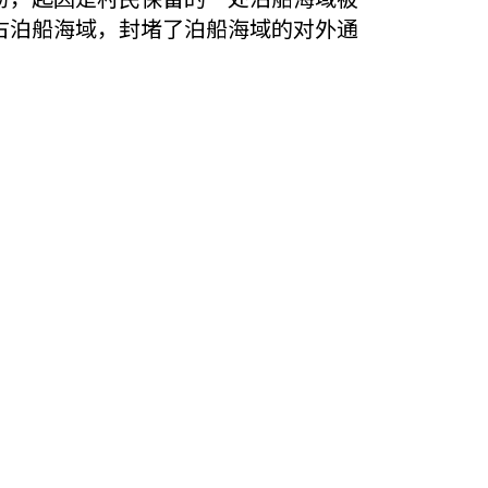
占泊船海域，封堵了泊船海域的对外通