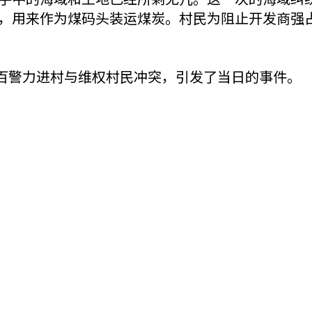
，用来作为煤码头装运煤炭。村民为阻止开发商强
数百警力进村与维权村民冲突，引发了当日的事件。