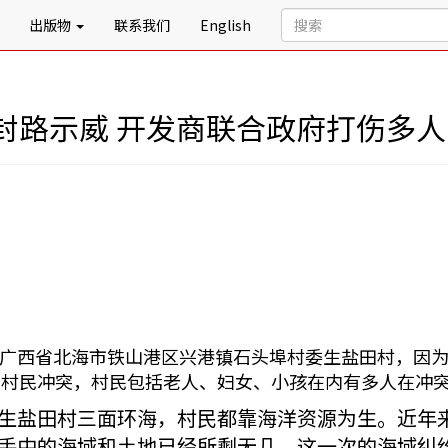
出版物
联系我们
English
封路示威 开发商联合政府打伤多人
0日，广西省北海市铁山港区兴港镇石头埠村委生盐田村，
与村民冲突，村民包括老人、妇女、小孩在内有多人在冲
生盐田村三面环海，村民都靠海洋资源为生。近年
手中的海域和土地已经所剩无几。这一次的海域纠