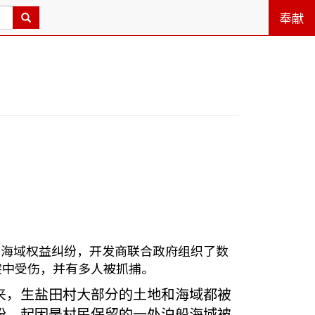
奉献
因为海域权益纠纷，开发商联合政府组织了数
突中受伤，并有多人被抓捕。
来，生盐田村大部分的土地和海域都被
纷，起因是村民保留的一处泊船海域被