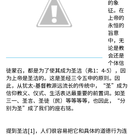
的象
征。在
上帝的
永恒的
旨意
中，无
论是教
会还是
个体信
徒蒙召，都是为了使其成为圣洁（弗1：4-5），因
为上帝是圣洁的。这是圣经三令五申的原则。因
此，从犹太-基督教源远流长的传统中，“圣”成为
信仰教义、仪式、生活表达最重要的前置词。如圣
三一、圣言、圣徒（民）等等等等，也因此，“分
别为圣”成了我们的座右铭。
提到圣洁[1]，人们很容易把它和具体的道德行为连