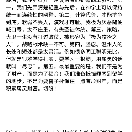
一，我们先弄清楚轻重与先后，在神学上可以保持
统一而连续性的阐释。第二，计算代价，才能抗争
到底。软弱不丢人，演戏才可耻。我极为厌恶随便
喊口号，太不庄重，有失圣徒体统。第三，策略。
大卫一生没有打过败仗，被形容为“极为狡猾之
人”。战略战术缺一不可。第四，坚忍。温州人的
长处和短处都是太灵活。例如很多同工聪明无比，
但就是很难学得扎实。要学习一根筋，用属灵的话
就叫“尽忠”。第五，最最重要的是，我们不是为
了财产，而是为了福音！我们准备抵挡罪恶到留学
的地步，不是为要替子孙保住一点有形财产，而是
积累属灵财富。切盼！