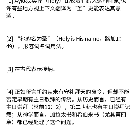
[1] Αγιαζω英译（holy）比较没有给人这种印象,也
许有些地方视上下文翻译为“圣”更能表达其意
涵。
[2] “祂的名为圣”（Holy is His name，路加1：
49），形容词名词用法。
[3] 在古代表示接纳。
[4] 正如所言新约从未有守礼拜天的命令，但却不能
否定早期有主日敬拜的传统。从历史而言，已经有
主日崇拜（林前16：2），第二世纪也有主日崇拜记
载；从神学而言，加拉太书和希伯来书（尤其第四
章）都已经处理了这个问题。