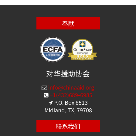
奉献
对华援助协会
info@chinaaid.org
+1(432)689-6985
P.O. Box 8513
Midland, TX, 79708
联系我们