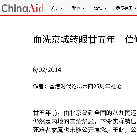
关于
新闻
运动
参与事工
血洗京城转眼廿五年 伫
6/02/2014
作者：
香港时代论坛六四25周年社论
廿五年前，由北京蔓延全国的八九民运
仍然是内地的言论禁忌，下令实弹镇压
死难者家属也未能公开悼念。于此，公