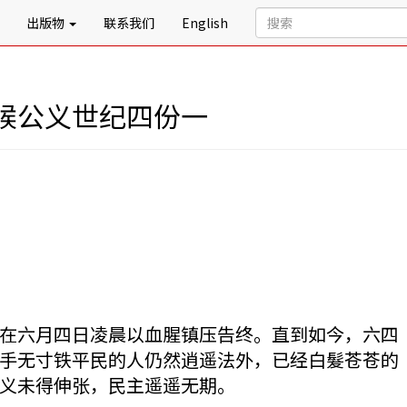
出版物
联系我们
English
候公义世纪四份一
在六月四日凌晨以血腥镇压告终。直到如今，六四
手无寸铁平民的人仍然逍遥法外，已经白髮苍苍的
义未得伸张，民主遥遥无期。