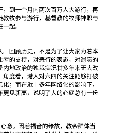
严，到一个月内两次百万人大游行，再
徒教牧参与游行，基督教的牧师神职与
在一起。
天。回顾历史，不是为了让大家为着本
生者的支持，对恶行的表态，对遗忘的
是内地政治的独裁实况廿多年来无大改
一角度看，港人对六四的关注能够打破
元化；而在近十多年网络化的影响下，
年更见新高，说明了人的心底总有一份
的心意。因着福音的缘故，教会群体当