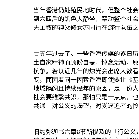
当年香港仍处殖民地时代，但整个社会
到六四后的黑色大静坐，牵动整个社会
天主教的神父修女亦同行在游行队伍之
廿五年过去了。一些香港传媒的逐日历
土自家精神而顾盼自豪。悼念活动，原
抗争。若以近几年的烛光会出席人数看
变，而因着同一因素香港即使要让《基
地域隔阂且持续经年的原因，是一份人
社会要维繫共识，那怕只是一点点，也
共通：对公义的渴望，对受逼迫者的怜
旧约弥迦书六章8节所提及的「行公义