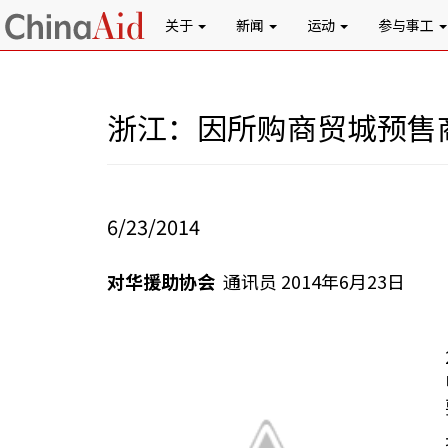
关于
新闻
运动
参与事工
浙江：因所购商贸城预售
6/23/2014
对华援助协会
通讯员 2014年6月23日