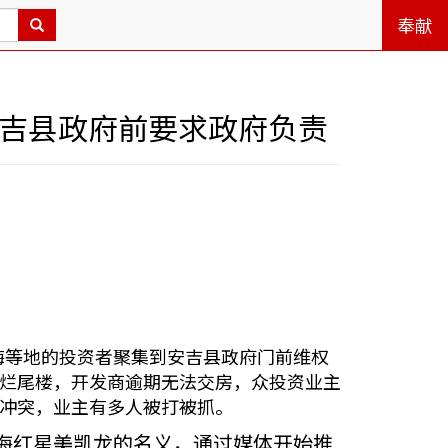
奉献
安吉县政府前要求政府负责
上海等地的投资者聚集到安吉县政府门前维权
烂尾楼，开发商逾期无法交房，众投资业主
冲突，业主有多人被打被抓。
上海红星美凯龙的名义，通过媒体开始推