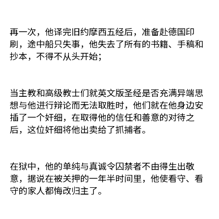
再一次，他译完旧约摩西五经后，准备赴德国印
刷，途中船只失事，他失去了所有的书籍、手稿和
抄本，不得不从头开始；
当主教和高级教士们就英文版圣经是否充满异端思
想与他进行辩论而无法取胜时，他们就在他身边安
插了一个奸细，在取得他的信任和善意的对待之
后，这位奸细将他出卖给了抓捕者。
在狱中，他的单纯与真诚令囚禁者不由得生出敬
意，据说在被关押的一年半时间里，他使看守、看
守的家人都悔改归主了。