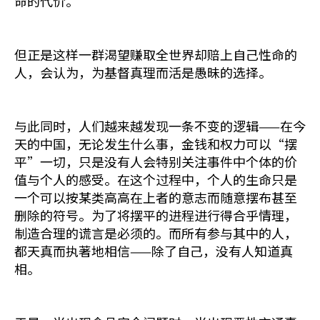
命的代价。
但正是这样一群渴望赚取全世界却赔上自己性命的
人，会认为，为基督真理而活是愚昧的选择。
与此同时，人们越来越发现一条不变的逻辑——在今
天的中国，无论发生什么事，金钱和权力可以“摆
平”一切，只是没有人会特别关注事件中个体的价
值与个人的感受。在这个过程中，个人的生命只是
一个可以按某类高高在上者的意志而随意摆布甚至
删除的符号。为了将摆平的进程进行得合乎情理，
制造合理的谎言是必须的。而所有参与其中的人，
都天真而执著地相信——除了自己，没有人知道真
相。