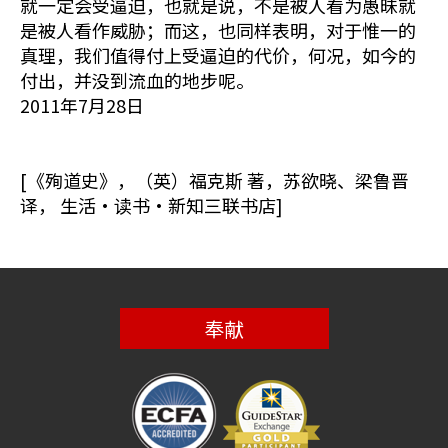
就一定会受逼迫，也就是说，不是被人看为愚昧就
是被人看作威胁；而这，也同样表明，对于惟一的
真理，我们值得付上受逼迫的代价，何况，如今的
付出，并没到流血的地步呢。
2011年7月28日
[《殉道史》，（英）福克斯 著，苏欲晓、梁鲁晋
译， 生活·读书·新知三联书店]
奉献