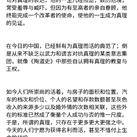
常受羞辱与威吓，但因为有至高者的亲自眷顾，他
终能完成一个改革者的使命，使他的一生成为真理
的见证。
在今日的中国，已经鲜有为真理而活的典范了；倒
是从来不缺乏以武力和谎言对抗真理的某类意志集
团，就像《殉道史》中那些自认拥有真理的教皇与
王权。
如今人们所崇尚的活着，与房子的面积和位置、汽
车的档次和价位、个人的名望和存款数额甚至灰色
收入的来源多少以及婚外情的次数相关联，这些外
在的标准已然成了衡量个人成功与否的惟一尺度。
于是，所谓的真理，只存在于更多更大更强之中。
今天的人们宁愿为获得名利而活，甚至不惜付上生