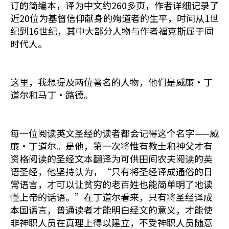
订的简编本，译为中文约260多页，作者详细记录了
近20位为基督信仰献身的殉道者的生平，时间从1世
纪到16世纪，其中大部分人物与作者福克斯属于同
时代人。
这里，我想提及两位著名的人物，他们是威廉·丁
道尔和马丁·路德。
每一位阅读英文圣经的读者都会记得这个名字——威
廉·丁道尔。是他，第一次将惟有教士和神父才有
资格阅读的圣经文本翻译为可供田间农夫阅读的英
语圣经，他坚持认为，“只有将圣经译成通俗的日
常语言，才可以让贫穷的老百姓也能简单明了地读
懂上帝的话语。”在丁道尔看来，只有将圣经译成
本国语言，普通读者才能明白经文的意义，才能使
非神职人员在真理上得以建立，不受神职人员随意