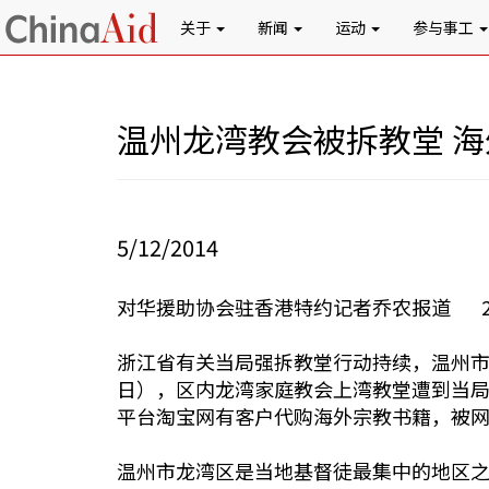
关于
新闻
运动
参与事工
温州龙湾教会被拆教堂 
5/12/2014
对华援助协会驻香港特约记者乔农报道 20
浙江省有关当局强拆教堂行动持续，温州市
日），区内龙湾家庭教会上湾教堂遭到当
平台淘宝网有客户代购海外宗教书籍，被
温州市龙湾区是当地基督徒最集中的地区之