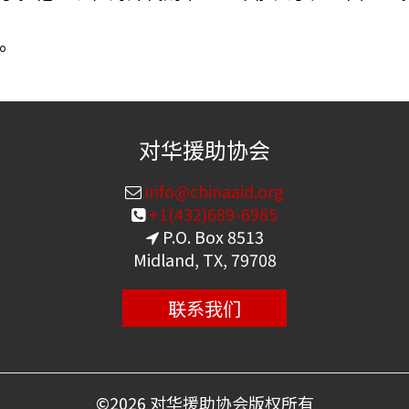
。
对华援助协会
info@chinaaid.org
+1(432)689-6985
P.O. Box 8513
Midland, TX, 79708
联系我们
©
2026 对华援助协会版权所有