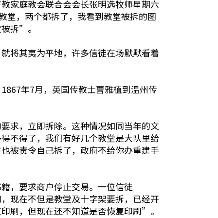
督教家庭教会联合会会长张明选牧师星期六
滨教堂，两个都拆了，我看到教堂被拆的图
堂被拆”。
，就将其夷为平地，许多信徒在场默默看着
867年7月，英国传教士曹雅植到温州传
的要求，立即拆除。这种情况如同当年的文
多得不得了，我们有好几个教堂是大队里给
在也被责令自己拆了，政府不给你办重建手
书籍，要求商户停止交易。一位信徒
知，现在不但是教堂及十字架要拆，已经开
复印刷，但现在还不知道是否恢复印刷”。