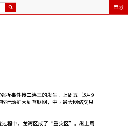
奉献
强拆事件接二连三的发生。上周五（5月9
宗教行动扩大到互联网，中国最大网络交易
堂过程中，龙湾区成了“重灾区”。继上周