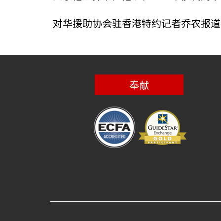
对华援助协会驻香港特约记者乔农报道
奉献