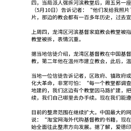
四，当局派人强拆河滨教堂后，周五另一
（5月10日）告诉记者：“他们发给我照
片，那边的教会都有一百多年历史，过去
上周四，龙湾区河滨基督家庭教会教堂被
教堂被拆，表情沉重。
据当地信徒介绍，龙湾区基督教在中国基督
教，第二年他在温州市建立教会，此后，
当地一位信徒告诉记者，区政府、镇政府
化大革命，非常可怕：“每一个教堂都调
地建的，我们这边有个教堂因马路扩建，
续，我们自己哪里去办手续。现在我们能
目前的整肃范围在继续扩大。中国最大的
说：“淘宝网海外代购基督教的书籍，现
始全面往此整肃方向发展。据了解，爱德