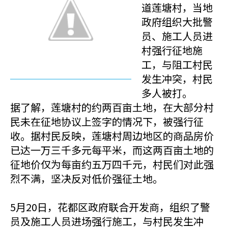
道莲塘村，当地
政府组织大批警
员、施工人员进
村强行征地施
工，与阻工村民
发生冲突，村民
多人被打。
据了解，莲塘村的约两百亩土地，在大部分村
民未在征地协议上签字的情况下，被强行征
收。据村民反映，莲塘村周边地区的商品房价
已达一万三千多元每平米，而这两百亩土地的
征地价仅为每亩约五万四千元，村民们对此强
烈不满，坚决反对低价强征土地。
5月20日，花都区政府联合开发商，组织了警
员及施工人员进场强行施工，与村民发生冲