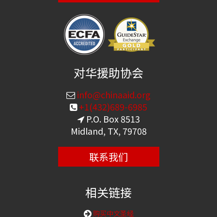
对华援助协会
info@chinaaid.org
+1(432)689-6985
P.O. Box 8513
Midland, TX, 79708
联系我们
相关链接
购买中文圣经