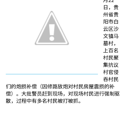
日，贵
州省贵
阳市白
云区沙
文镇马
墓村，
上百名
村民聚
集抗议
村官侵
吞村民
们的炮损补偿（因修路放炮对村民房屋震损的补
偿）。大批警员赶到现场，对现场村民进行强制驱
散，过程中有多名村民被打被抓。