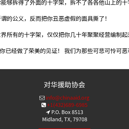
你能够拆得了外面的十字架，拆不了各各他山上的十
所谓的公义，反而把你丑恶虚假的面具撕了！
世界所有的十字架，仅仅把你几十年聚聚经营编制起
你已经做了荣美的见证！ 我们为那些可悲可怜可
对华援助协会
info@chinaaid.org
+1(432)689-6985
P.O. Box 8513
Midland, TX, 79708