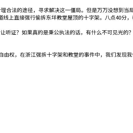
合理合法的途径，寻求解决这一僵局。但是万万没想到当局
道线上直接强行偷拆东垟教堂屋顶的十字架。八点40分
不让听证？如果真的是秉公执法的话，有什么不可见光的
自由权，在浙江强拆十字架和教堂的事件中，我们发现我