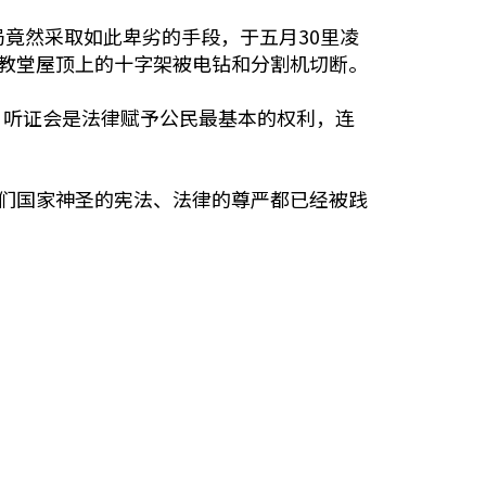
竟然采取如此卑劣的手段，于五月30里凌
，教堂屋顶上的十字架被电钻和分割机切断。
？听证会是法律赋予公民最基本的权利，连
们国家神圣的宪法、法律的尊严都已经被践