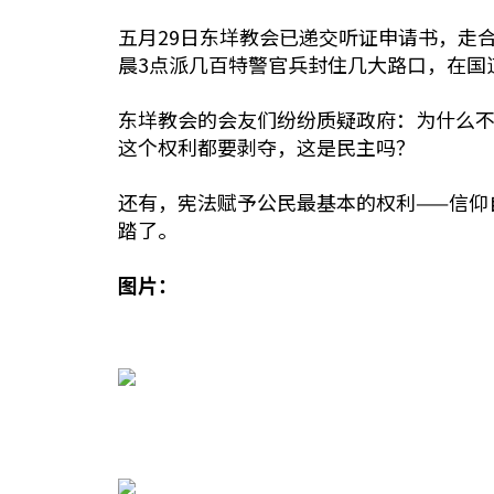
五月29日东垟教会已递交听证申请书，走
晨3点派几百特警官兵封住几大路口，在国
东垟教会的会友们纷纷质疑政府：为什么
这个权利都要剥夺，这是民主吗？
还有，宪法赋予公民最基本的权利——信仰
踏了。
图片：