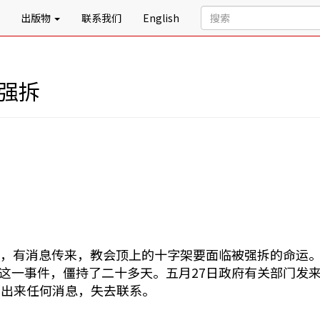
出版物
联系我们
English
强拆
晨，有消息传来，教会顶上的十字架要面临被强拆的命运。
这一事件，僵持了二十多天。五月27日政府有关部门发来
传出来任何消息，失去联系。