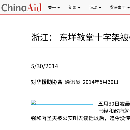
关于
新闻
运动
参与事工
浙江： 东垟教堂十字架被
5/30/2014
对华援助协会
通讯员 2014年5月30日
五月30日凌
已经和政府就
强和蒋圣夫被公安叫去谈话以后，迄今没