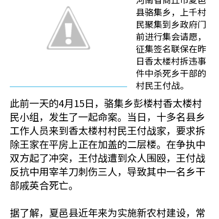
县骆集乡，上千村
民聚集到乡政府门
前进行集会请愿，
征集签名联保在昨
日香太楼村拆违事
件中杀死乡干部的
村民王付战。
此前一天的4月15日，骆集乡彭楼村香太楼村
民小组，发生了一起命案。当日，十多名县乡
工作人员来到香太楼村村民王付战家，要求拆
除王家在平房上正在加盖的二层楼。在争执中
双方起了冲突，王付战遭到众人围殴，王付战
反抗中用宰羊刀刺伤三人，导致其中一名乡干
部戚英合死亡。
据了解，夏邑县近年来为实施新农村建设，常