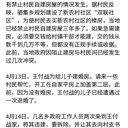
有禁止村民自建房屋的情况发生。据村民反
映，骆集乡规划建设了新农村社区“双联社
区”，为使村民去买新农村社区的楼房，当地
已经禁止村民自建房屋三年多了。如果急需建
房，必须要交钱给村镇干部才能建，交的钱从
数千到几万不等，但都没有正规手续或收据。
此前，当地政府因阻止建房与村民间已经发生
过几次冲突。
4月13日，王付战为给儿子建婚房，请来一些
村民帮忙，开工在自家平房上加盖第二层。此
前，因为没有婚房，王付战的儿子已经遭遇过
一次退婚了。
4月14日，几名乡政府工作人员两次来到王付
战家，称其违建，要拆除，并让其去向村支书