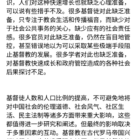
识，人们对这种快速增长也就缺乏心理准备，
可以说有些措手不及。很多基督徒对此缺乏准
备，只专注于教会生活和传播福音，而缺少对
于社会公共事务的关心，缺少应有的社会责任
感。很多官员对此缺乏准备，仍然在盲目地管
控，甚至错误地以为可以采取某些极端手段阻
止基督教的发展。很多学者对此也缺乏准备，
对基督教快速成长和政府管控造成的各种社会
后果探讨不足。
基督徒人数和人口比例的提高，不可避免地将
对中国社会的伦理道德、社会风气、社区生
活、民主法制等诸多方面带来重大影响，这些
都值得进一步研究和阐述。但最终的影响取决
于多重因素的互动。基督教在古代罗马帝国兴