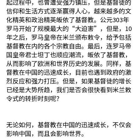
起过程中，也曾遭受强力镇压，但是基督徒的
信仰和生活方式逐渐赢得人心，越来越多的文
化精英和政治精英皈依了基督教。公元303年
罗马开始了规模最大的“大迫害”，但是，10
年之后，罗马皇帝在米兰颁布敕令，给予包括
基督教在内的各个宗教自由。最后，连罗马帝
国皇帝君士坦丁也顺应潮流，皈依了基督教，
从而影响了欧洲和世界历史的发展。同样，基
督教在中国的迅速成长，目前也遇到政府的激
烈反应和强力打压。但是，如果基督徒的增长
已经是大势所趋，我们是否会很快看到米兰敕
令式的转折时刻呢？
无论如何，基督教在中国的迅速成长，不仅会
影响中国，而且会影响世界。