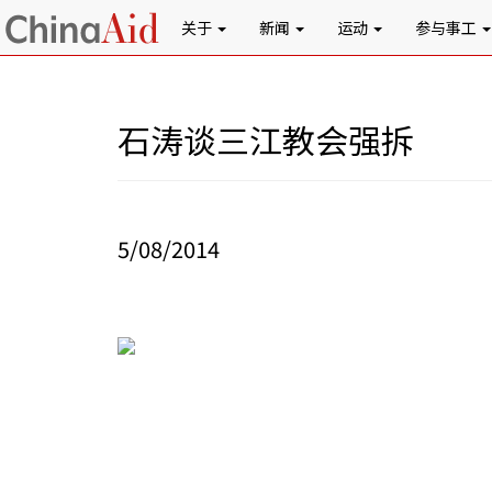
关于
新闻
运动
参与事工
石涛谈三江教会强拆
5/08/2014