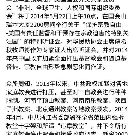
会“非洲、全球卫生、人权和国际组织委员
会”将于2014年5月22日上午10点，在国会山
瑞本大厦2200房间举行关于“保护宗教自由---
-美国有责任监督和干预存在宗教迫害的特别关
注国”的特别听证会。对华援助协会主席傅希
秋牧师将作为专家证人出席听证会，并对2014
年来中国政府加紧全面打压基督教会和逼迫基
督徒、宗教自由形势急剧恶化而作证。
众所周知，2013年以来，中共政权加紧对各地
家庭教会进行打压，甚至对三自教会进行种种
限制。河南平顶山教案、河南南乐教案、陕西
子洲教案、北京通州教案等地教案频发。2014
年4月，中共浙江省委部署在全省范围内强拆
教堂十字架和所谓“违章教堂”，并下令所有
家庭教会停止聚会和接受政府调查。耗资3000