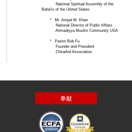
National Spiritual Assembly of the
Bahá'ís of the United States
* Mr. Amjad M. Khan
National Director of Public Affairs
Ahmadiyya Muslim Community USA
* Pastor Bob Fu
Founder and President
ChinaAid Association
奉献