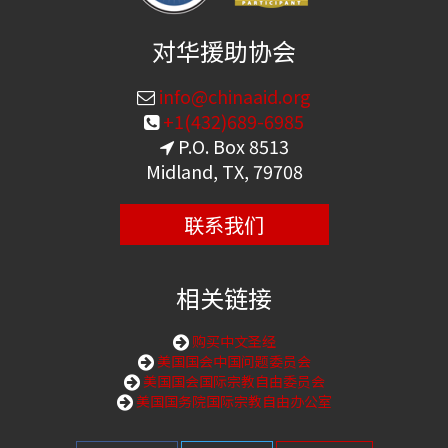
对华援助协会
info@chinaaid.org
+1(432)689-6985
P.O. Box 8513
Midland, TX, 79708
联系我们
相关链接
购买中文圣经
美国国会中国问题委员会
美国国会国际宗教自由委员会
美国国务院国际宗教自由办公室