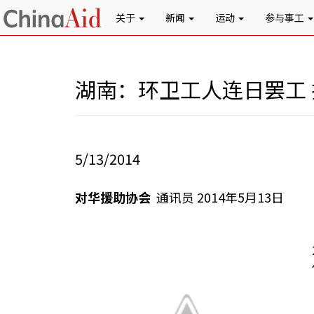
关于
新闻
运动
参与事工
湖南：环卫工人连日罢工
5/13/2014
对华援助协会
通讯员 2014年5月13日