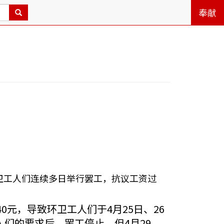
奉献
环卫工人们连续多日举行罢工，抗议工资过
元，导致环卫工人们于4月25日、26
们的要求后，罢工停止。但4月29