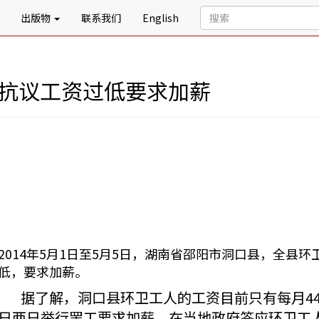
出版物
联系我们
English
 抗议工资过低要求加薪
2014年5月1日至5月5日，湖南省邵阳市洞口县，全县
低，要求加薪。
据了解，洞口县环卫工人的工资目前只有每月440
日两日举行罢工要求加薪，在当地政府答应环卫工人