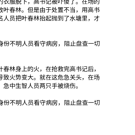
的衣服脱下，高书记被吓傻了。在场的
救叶春林。但是由于处置不当，用高书
名人员把叶春林抬起抛到了水塘里，才
身份不明人员看守病房，阻止盘查一切
叶春林身上的火，在抢救完高书记后，
导致火势变大。就在这危急关头，在场
，急中生智人员两只手被烧伤。
身份不明人员看守病房，阻止盘查一切