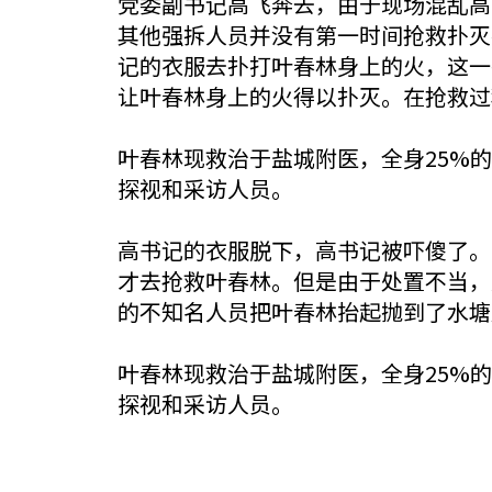
党委副书记高飞奔去，由于现场混乱高
其他强拆人员并没有第一时间抢救扑灭
记的衣服去扑打叶春林身上的火，这一
让叶春林身上的火得以扑灭。在抢救过
叶春林现救治于盐城附医，全身25%
探视和采访人员。
高书记的衣服脱下，高书记被吓傻了。
才去抢救叶春林。但是由于处置不当，
的不知名人员把叶春林抬起抛到了水塘
叶春林现救治于盐城附医，全身25%
探视和采访人员。