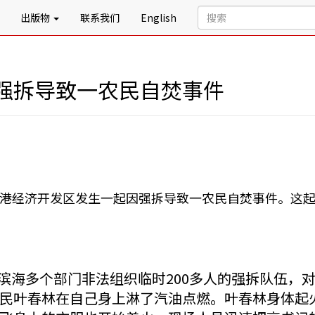
出版物
联系我们
English
强拆导致一农民自焚事件
县滨海港经济开发区发生一起因强拆导致一农民自焚事件。这
联合滨海多个部门非法组织临时200多人的强拆队伍
民叶春林在自己身上淋了汽油点燃。叶春林身体起