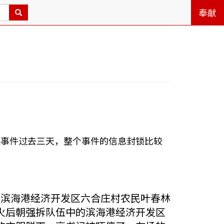
奉献
起事件过去三天，整个事件的信息封锁比较
，对滨海港经济开发区六合庄村农民叶春林
火后朝强拆队伍中的滨海港经济开发区