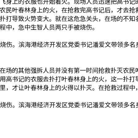
飞身上的衣服也开始着火。现场人员迅速把高书记
农民叶春林身上的火，在抢救完高书记后，才去抢
扑打导致火势变大。就在这危急关头，在场的不知
程中，急中生智人员两只手被烧伤。
的烧伤。滨海港经济开发区党委书记潘爱文带领多名
在场的其他强拆人员并没有第一时间抢救扑灭农民
用高书记的衣服去扑打叶春林身上的火，这一扑打
里，才让叶春林身上的火得以扑灭。在抢救过程中
的烧伤。滨海港经济开发区党委书记潘爱文带领多名