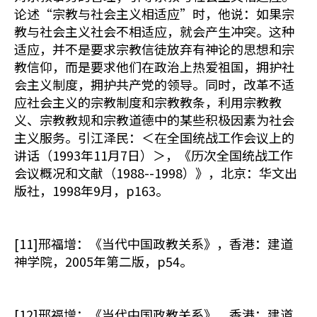
论述“宗教与社会主义相适应”时，他说：如果宗
教与社会主义社会不相适应，就会产生冲突。这种
适应，并不是要求宗教信徒放弃有神论的思想和宗
教信仰，而是要求他们在政治上热爱祖国，拥护社
会主义制度，拥护共产党的领导。同时，改革不适
应社会主义的宗教制度和宗教教条，利用宗教教
义、宗教教规和宗教道德中的某些积极因素为社会
主义服务。引江泽民：＜在全国统战工作会议上的
讲话（1993年11月7日）＞，《历次全国统战工作
会议概况和文献（1988--1998）》，北京：华文出
版社，1998年9月，p163。
[11]邢福增：《当代中国政教关系》，香港：建道
神学院，2005年第二版，p54。
[12]邢福增：《当代中国政教关系》，香港：建道