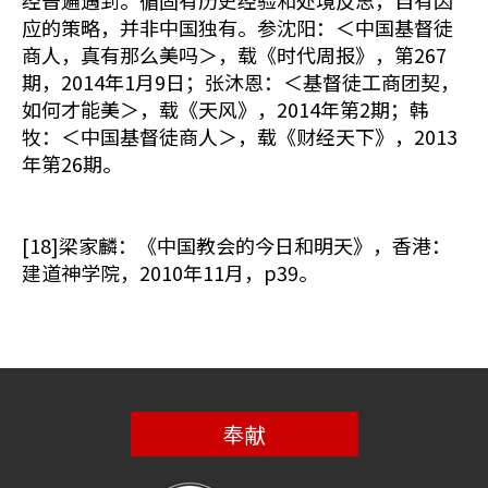
经普遍遇到。循固有历史经验和处境反思，自有因
应的策略，并非中国独有。参沈阳：＜中国基督徒
商人，真有那么美吗＞，载《时代周报》，第267
期，2014年1月9日；张沐恩：＜基督徒工商团契，
如何才能美＞，载《天风》，2014年第2期；韩
牧：＜中国基督徒商人＞，载《财经天下》，2013
年第26期。
[18]梁家麟：《中国教会的今日和明天》，香港：
建道神学院，2010年11月，p39。
奉献