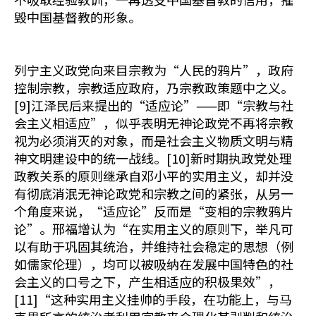
毁中国基督教的形象。
列宁主义政党向来目宗教为“人民的鸦片”，政府
控制宗教，宗教适应政府，乃宗教政策题中之义。
[9]江泽民后来提出的“适应论”——即“宗教与社
会主义相适应”，似乎表明无神论政党不再将宗教
视为必须消灭的对象，而是社会主义物质文明与精
神文明建设中的统一战线。[10]新时期执政党处理
政教关系的原则继承自邓小平的实用主义，却并没
有彻底消泯无神论政党和宗教之间的紧张，从另一
个角度来说，“适应论”反而是“变相的宗教鸦片
论”。邢福增认为“在实用主义的原则下，举凡可
以有助于巩固其统治，并维持社会稳定的思想（例
如儒家伦理），均可以被吸纳在发展中国特色的社
会主义的口号之下，产生相适应的积极果效”，
[11]“这种实用主义挂帅的手段，在功能上，与马