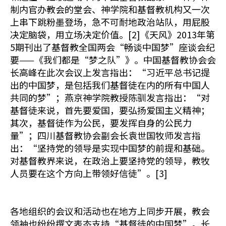
制内官办教会的堂会、神学院和基督教机构又一次
上串下跳粉墨登场，急不可耐地政治站队，用屁股
决定脑袋，用立场决定价值。[2]《天风》2013年第
5期刊出了基督教全国两会“畅谈中国梦”座谈会纪
要——《我们都是“梦之队”》。中国基督教协会会
长高峰在此次会议上发言指出：“习近平总书记提
出的中国梦，是包括我们基督徒在内的所有中国人
共同的梦”；燕京神学院教授陈驯发言指出：“对
基督徒来说，首先要爱国，要弘扬爱国主义精神；
其次，基督徒作为公民，要发挥自身的公民力
量”；四川基督教协会副会长袁世国牧师发言指
出：“坚持党的领导是实现中国梦的前提和基础。
对基督教界来说，在政治上要坚持党的领导，教牧
人员要在这个方向上带领好信徒”。[3]
各地组织的会议和活动也在地方上同步开展，教会
领袖也纷纷撰文表态支持“基督徒的中国梦”。长