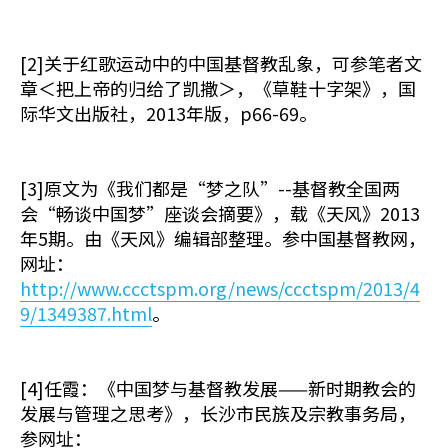
[2]关于红歌运动中的中国基督教乱象，可参笔者文
章＜把上帝的归给了凯撒＞，《草鞋十字架》，国
际华文出版社，2013年版，p66-69。
[3]原文为《我们都是“梦之队”--基督教全国两
会“畅谈中国梦”座谈会摘要》，载《天风》2013
年5期。由《天风》编辑部整理。参中国基督教网，
网址：
http://www.ccctspm.org/news/ccctspm/2013/4
9/1349387.html
。
[4]任霞：《中国梦与基督教发展——新时期教会的
发展与管理之思考》，长沙市民族及宗教事务局，
参网址：