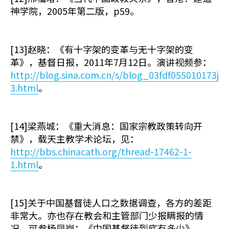
神学院，2005年第二版，p59。
[13]赵晓：《有十字架的变革与无十字架的变
革》，基督日报，2011年7月12日。演讲视频参：
http://blog.sina.com.cn/s/blog_03fdf055010173j
3.html
。
[14]梁燕城：《重大消息：国家宗教政策转向开
禁》，载天主教学术论坛，见：
http://bbs.chinacath.org/thread-17462-1-
1.html
。
[15]关于中国基督徒人口之数据调查，各方的差距
非常大。亦也存在教会和主管部门少报瞒报的情
况。可参杨凤岗：《中国基督徒到底有多少》，