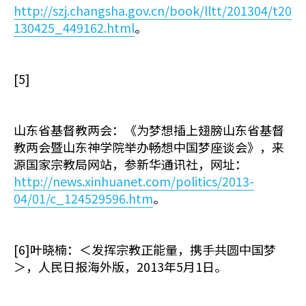
http://szj.changsha.gov.cn/book/lltt/201304/t20
130425_449162.html
。
[5]
山东省基督教两会：《为梦想插上翅膀――山东省基督
教两会暨山东神学院举办畅想中国梦座谈会》，来
源国家宗教局网站，参新华通讯社，网址：
http://news.xinhuanet.com/politics/2013-
04/01/c_124529596.htm
。
[6]叶晓楠：＜发挥宗教正能量，携手共圆中国梦
＞，人民日报海外版，2013年5月1日。