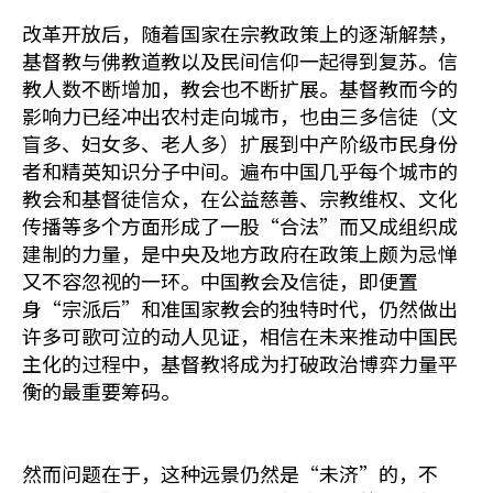
改革开放后，随着国家在宗教政策上的逐渐解禁，
基督教与佛教道教以及民间信仰一起得到复苏。信
教人数不断增加，教会也不断扩展。基督教而今的
影响力已经冲出农村走向城市，也由三多信徒（文
盲多、妇女多、老人多）扩展到中产阶级市民身份
者和精英知识分子中间。遍布中国几乎每个城市的
教会和基督徒信众，在公益慈善、宗教维权、文化
传播等多个方面形成了一股“合法”而又成组织成
建制的力量，是中央及地方政府在政策上颇为忌惮
又不容忽视的一环。中国教会及信徒，即便置
身“宗派后”和准国家教会的独特时代，仍然做出
许多可歌可泣的动人见证，相信在未来推动中国民
主化的过程中，基督教将成为打破政治博弈力量平
衡的最重要筹码。
然而问题在于，这种远景仍然是“未济”的，不