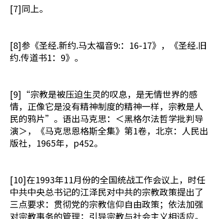
[7]同上。
[8]参《圣经.新约.马太福音9:：16-17》，《圣经.旧
约.传道书1：9》。
[9]“宗教是被压迫生灵的叹息，是无情世界的感
情，正像它是没有精神制度的精神一样，宗教是人
民的鸦片”。语出马克思：＜黑格尔法哲学批判导
演＞，《马克思恩格斯全集》第1卷，北京：人民出
版社，1965年，p452。
[10]在1993年11月份的全国统战工作会议上，时任
中共中央总书记的江泽民对中共的宗教政策提出了
三点要求：贯彻党的宗教信仰自由政策；依法加强
对宗教事务的管理；引导宗教与社会主义相适应。