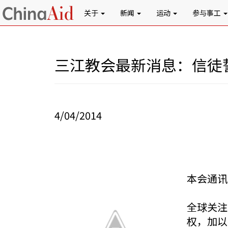
关于
新闻
运动
参与事工
三江教会最新消息：信徒
4/04/2014
本会通讯员
全球关注
权，加以