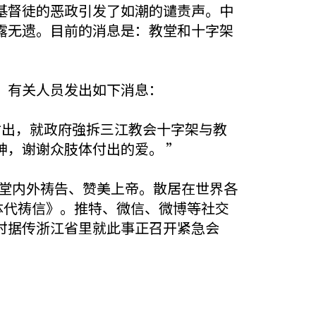
基督徒的恶政引发了如潮的谴责声。中
露无遗。目前的消息是：教堂和十字架
，有关人员发出如下消息：
付出，就政府強拆三江教会十字架与教
，谢谢众肢体付出的爱。 ”
教堂内外祷告、赞美上帝。散居在世界各
体代祷信》。推特、微信、微博等社交
时据传浙江省里就此事正召开紧急会