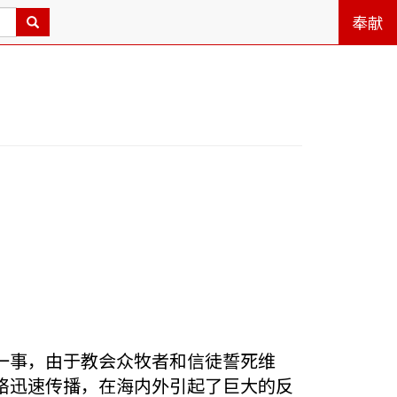
奉献
一事，由于教会众牧者和信徒誓死维
络迅速传播，在海内外引起了巨大的反