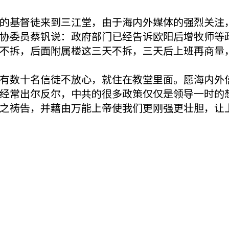
的基督徒来到三江堂，由于海内外媒体的强烈关注
协委员蔡钒说：政府部门已经告诉欧阳后增牧师等
不拆，后面附属楼这三天不拆，三天后上班再商量
有数十名信徒不放心，就住在教堂里面。愿海内外
经常出尔反尔，中共的很多政策仅仅是领导一时的
之祷告，并藉由万能上帝使我们更刚强更壮胆，让