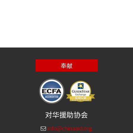
奉献
对华援助协会
info@chinaaid.org