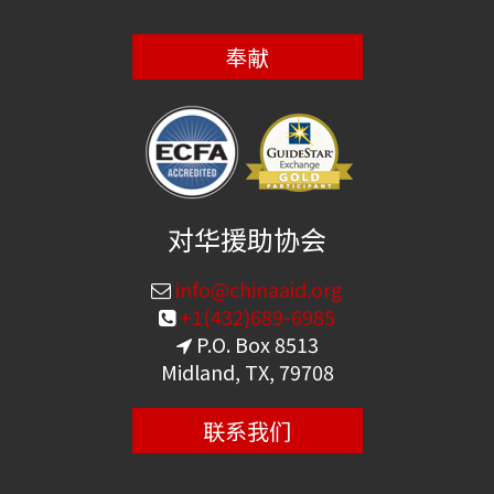
奉献
对华援助协会
info@chinaaid.org
+1(432)689-6985
P.O. Box 8513
Midland, TX, 79708
联系我们