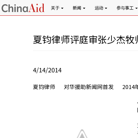
关于
新闻
运动
参与事工
夏钧律师评庭审张少杰牧
4/14/2014
夏钧律师 对华援助新闻网首发 2014年