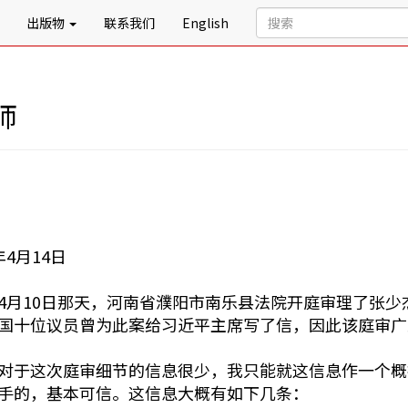
出版物
联系我们
English
师
4月14日
4月10日那天，河南省濮阳市南乐县法院开庭审理了张
国十位议员曾为此案给习近平主席写了信，因此该庭审广
对于这次庭审细节的信息很少，我只能就这信息作一个概
手的，基本可信。这信息大概有如下几条：