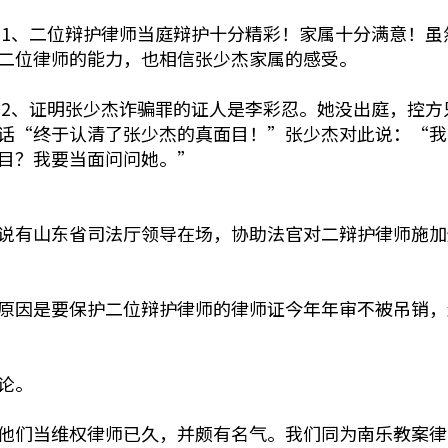
1、二位辩护律师当庭辩护十分精彩！家属十分满意！虽
二位律师的能力，也相信张少杰家属的感受。
2、证明张少杰诈骗罪的证人是李彩忍。她没出庭，控方
话“终于认清了张少杰的真面目！”张少杰对此说：“我
目？我要当面问问她。”
说有山东省司法厅领导在场，协助法官对二辩护律师施
原因是要保护二位辩护律师的律师证今年年审不被吊销
论。
他们当维权律师已久，并颇有名气。我们同为南乐教案