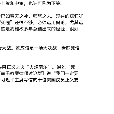
是上策和中策，也许可称为下策。
力已如春天之冰，强弩之末。现在的疯狂犹
“死嗑”还很不够，必须运用舆论，尤其运
，这是我维权多年总结出来的经验，很好
合大战。这应该是一场大决战！看鹿死谁
要用正义之火“火烧南乐”。通过“死
【南乐教案律师讨论群】说“我们一定要
给习近平主席写信的十位美国议员正义支