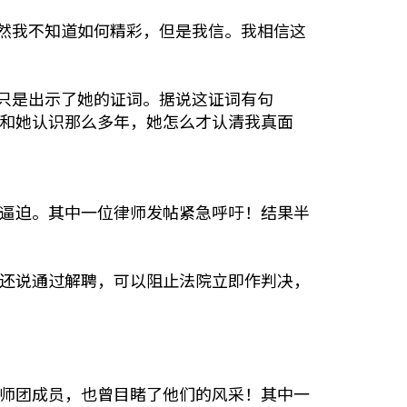
然我不知道如何精彩，但是我信。我相信这
只是出示了她的证词。据说这证词有句
和她认识那么多年，她怎么才认清我真面
加逼迫。其中一位律师发帖紧急呼吁！结果半
，还说通过解聘，可以阻止法院立即作判决，
律师团成员，也曾目睹了他们的风采！其中一