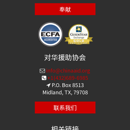
奉献
对华援助协会
info@chinaaid.org
+1(432)689-6985
P.O. Box 8513
Midland, TX, 79708
联系我们
相关链接