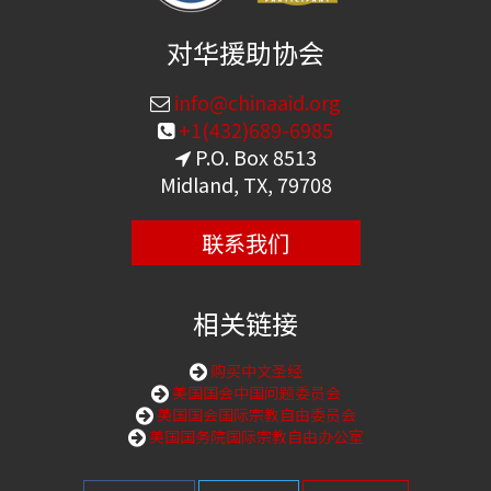
对华援助协会
info@chinaaid.org
+1(432)689-6985
P.O. Box 8513
Midland, TX, 79708
联系我们
相关链接
购买中文圣经
美国国会中国问题委员会
美国国会国际宗教自由委员会
美国国务院国际宗教自由办公室