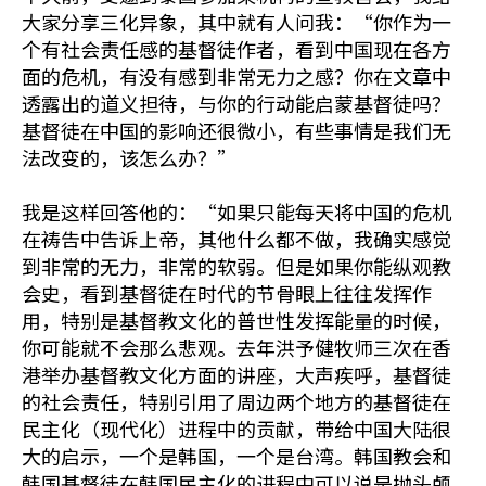
大家分享三化异象，其中就有人问我：“你作为一
个有社会责任感的基督徒作者，看到中国现在各方
面的危机，有没有感到非常无力之感？你在文章中
透露出的道义担待，与你的行动能启蒙基督徒吗？
基督徒在中国的影响还很微小，有些事情是我们无
法改变的，该怎么办？”
我是这样回答他的：“如果只能每天将中国的危机
在祷告中告诉上帝，其他什么都不做，我确实感觉
到非常的无力，非常的软弱。但是如果你能纵观教
会史，看到基督徒在时代的节骨眼上往往发挥作
用，特别是基督教文化的普世性发挥能量的时候，
你可能就不会那么悲观。去年洪予健牧师三次在香
港举办基督教文化方面的讲座，大声疾呼，基督徒
的社会责任，特别引用了周边两个地方的基督徒在
民主化（现代化）进程中的贡献，带给中国大陆很
大的启示，一个是韩国，一个是台湾。韩国教会和
韩国基督徒在韩国民主化的进程中可以说是抛头颅