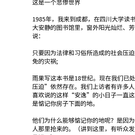
这是一个悲惨世界
1985年，我来到成都，在四川大学
大安静的图书馆里，窗外阳光灿烂、芳
说：
只要因为法律和习俗所造成的社会压迫
免的灾祸;
雨果写这本书是18世纪。现在我们已
压迫”依然存在。我们上访者有许多人
喜欢说的这样“安逸”的小日子一直这
是惦记你房子下面的地。
他们为什么能够惦记你的地呢？是因为
人那里抢来的。（讲到这里，有听众发