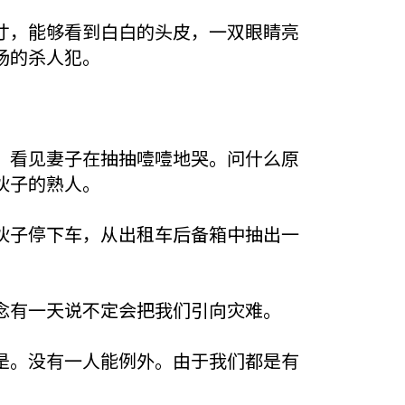
寸，能够看到白白的头皮，一双眼睛亮
场的杀人犯。
，看见妻子在抽抽噎噎地哭。问什么原
伙子的熟人。
伙子停下车，从出租车后备箱中抽出一
念有一天说不定会把我们引向灾难。
是。没有一人能例外。由于我们都是有