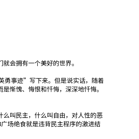
们就会拥有一个美好的世界。
“英勇事迹”写下来。但是说实话，随着
而是惭愧、悔恨和忏悔，深深地忏悔。
什么叫民主，什么叫自由，对人性的恶
3广场绝食就是违背民主程序的激进结