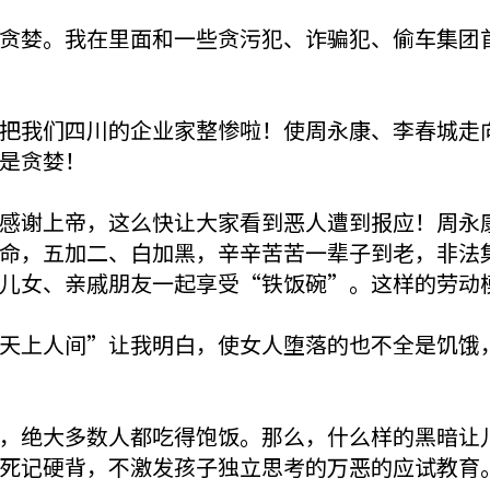
贪婪。我在里面和一些贪污犯、诈骗犯、偷车集团
把我们四川的企业家整惨啦！使周永康、李春城走
是贪婪！
感谢上帝，这么快让大家看到恶人遭到报应！周永
命，五加二、白加黑，辛辛苦苦一辈子到老，非法
儿女、亲戚朋友一起享受“铁饭碗”。这样的劳动
天上人间”让我明白，使女人堕落的也不全是饥饿
，绝大多数人都吃得饱饭。那么，什么样的黑暗让
死记硬背，不激发孩子独立思考的万恶的应试教育