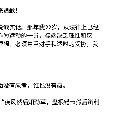
来道歉！
诚实话。那年我22岁，从法律上已经
作为运动的一员，极端缺乏理性和忍
理想，必须尊重对手和适时的妥协。我
面没有赢者，谁也没有赢。
的“疾风然后知劲草，盘根错节然后辩利