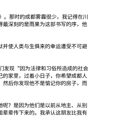
界》。那时的成都雾霾很少，我记得在川
得最深刻的是雨果为这部书写的序，他
狱并使人类与生俱来的幸运遭受不可避
我们发现“因为法律和习俗所造成的社会
己的家里，过着小日子，你希望成都人
；然后你发现他不是惦记你的房子，而
地呢？是因为他们是以前从地主、从别
祖辈辈传下来的。我承认这朋友比我有