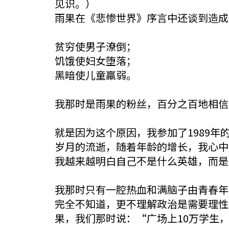
见识。）
雨果在《悲惨世界》序言中还谈到造成
贫穷使男子潦倒；
饥饿使妇女堕落；
黑暗使儿童羸弱。
我那时是雨果的粉丝，百分之百地相信
就是因为这个原因，我参加了1989
岁月的流逝，随着年龄的增长，我心中
我越来越明白自己不是什么英雄，而是
我那时只有一腔热血和满脑子由青春年
完全不知道，更不理解政治是需要理性
果，我们那时说：“广场上10万学生