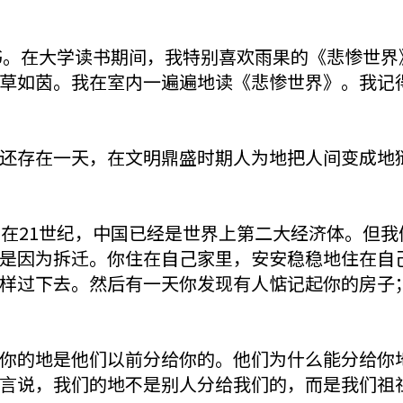
读书。在大学读书期间，我特别喜欢雨果的《悲惨世
草如茵。我在室内一遍遍地读《悲惨世界》。我记
还存在一天，在文明鼎盛时期人为地把人间变成地
处在21世纪，中国已经是世界上第二大经济体。但
是因为拆迁。你住在自己家里，安安稳稳地住在自
样过下去。然后有一天你发现有人惦记起你的房子
你的地是他们以前分给你的。他们为什么能分给你
言说，我们的地不是别人分给我们的，而是我们祖