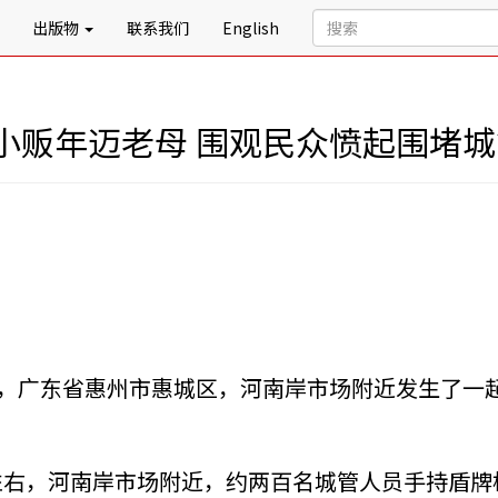
出版物
联系我们
English
小贩年迈老母 围观民众愤起围堵
18日，广东省惠州市惠城区，河南岸市场附近发生了
点左右，河南岸市场附近，约两百名城管人员手持盾