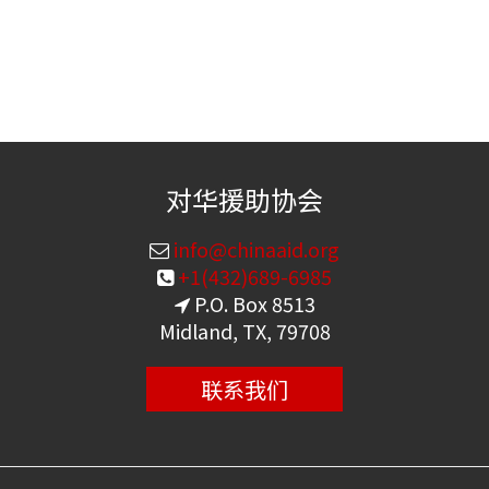
对华援助协会
info@chinaaid.org
+1(432)689-6985
P.O. Box 8513
Midland, TX, 79708
联系我们