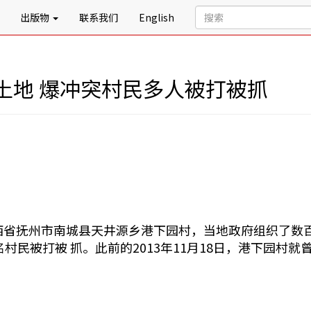
出版物
联系我们
English
土地 爆冲突村民多人被打被抓
，江西省抚州市南城县天井源乡港下园村，当地政府组织了
村民被打被 抓。此前的2013年11月18日，港下园村