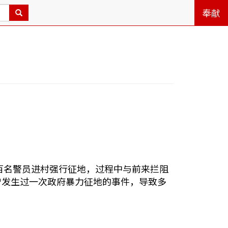
奉献
数百名警员进村强行征地，过程中与前来拦阻
就曾发生过一次政府暴力征地的事件，导致多