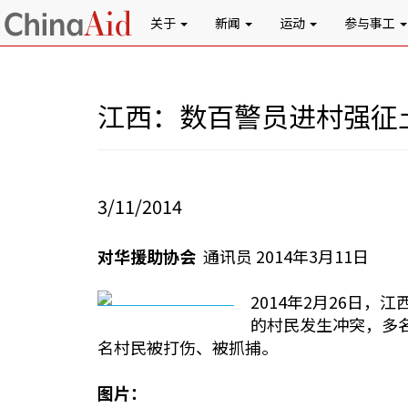
关于
新闻
运动
参与事工
江西：数百警员进村强征
3/11/2014
对华援助协会
通讯员 2014年3月11日
2014年2月26日
的村民发生冲突，多名
名村民被打伤、被抓捕。
图片：