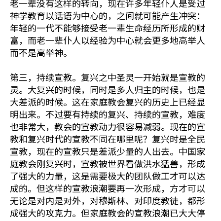
老一辈没有这样的转向，现在许多年轻仆人是受过
神学教育以话语为中心的，之间就可能产生冲突：
年轻的一代不能够接受老一辈生命经历所形成的财
富，而老一辈仆人以经验为中心就会更多地高举人
而不是高举神。
第三，持续宣教。复兴之中圣灵一开始就是宣教的
灵。大复兴的时候，同时是多人归主的时候，也是
大差派的时候。这在家庭教会复兴的历史上已经显
明出来。不过要有持续的复兴、持续的宣教，难度
也非常大，教会的宣教动力很容易减弱。现在的宣
教和复兴时代的宣教不同在哪里呢？复兴时是全民
宣教，现在的宣教只是差派少量的人出去。中国家
庭教会刚复兴时，宣教被世界看做洪水猛兽，形成
了强大的力量，这是需要极大的团队做工才可以达
成的。但这样的宣教浪潮要再一次形成，方才可以
无论是对内是对外，对穆斯林、对印度教徒，都形
成强大的攻克力。但家庭教会的宣教浪潮已大大停