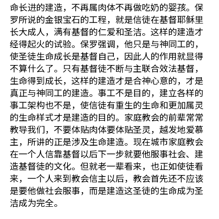
命长进的建造，不再属肉体不再做吃奶的婴孩。保
罗所说的金银宝石的工程，就是信徒在基督耶稣里
长大成人，满有基督的仁爱和圣洁。这样的建造才
经得起火的试验。保罗强调，他只是与神同工的，
使圣徒生命成长是基督自己，因此人的作用就显得
不算什么了。只有基督徒不断与主联合效法基督，
生命得到成长，这样的建造才是合神心意的，才是
真正与神同工的建造。事工不是目的，建立各样的
事工架构也不是，使信徒有重生的生命和更加属灵
的生命样式才是建造的目的。家庭教会的前辈常常
教导我们，不要体贴肉体要体贴圣灵，越发地爱慕
主，所讲的正是涉及生命建造。现在城市家庭教会
在一个人信靠基督以后下一步就要他服事社会、建
造基督徒的文化。但就老一辈看来，也正如使徒看
来，一个人来到教会信主以后，教会首先还不应该
是要他做社会服事，而是建造这圣徒的生命成为圣
洁成为完全。