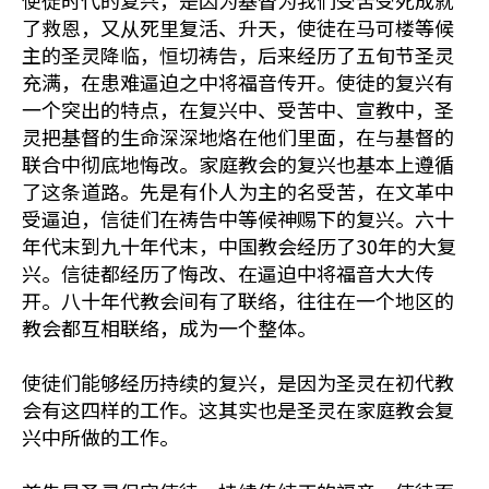
使徒时代的复兴，是因为基督为我们受苦受死成就
了救恩，又从死里复活、升天，使徒在马可楼等候
主的圣灵降临，恒切祷告，后来经历了五旬节圣灵
充满，在患难逼迫之中将福音传开。使徒的复兴有
一个突出的特点，在复兴中、受苦中、宣教中，圣
灵把基督的生命深深地烙在他们里面，在与基督的
联合中彻底地悔改。家庭教会的复兴也基本上遵循
了这条道路。先是有仆人为主的名受苦，在文革中
受逼迫，信徒们在祷告中等候神赐下的复兴。六十
年代末到九十年代末，中国教会经历了30年的大复
兴。信徒都经历了悔改、在逼迫中将福音大大传
开。八十年代教会间有了联络，往往在一个地区的
教会都互相联络，成为一个整体。
使徒们能够经历持续的复兴，是因为圣灵在初代教
会有这四样的工作。这其实也是圣灵在家庭教会复
兴中所做的工作。