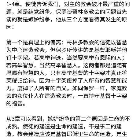
1-4章。使徒告诉我们，对主的教会破坏最严重的问
题，就是结党纷争。保罗谈哥林多教会的问题首先
谈的就是嫉妒纷争，他从三个方面看待其发生的原
因：
第一个是真理上的偏离：哥林多教会的信徒以智慧
为中心建造教会，但保罗所传讲的是基督耶稣并他
钉十字架。若高举神迹，当然要高举有恩赐的人；
若高举智慧，当然高举智慧人。这两者都是追随有
恩赐有智慧的人，只有高举基督的十字架才真正将
荣耀归给神。因为十字架废掉了人所有的智慧和能
力，废掉了人所有的自义。如同保罗一样，家庭教
会的众位仆人在建造教会时，一直持守基督十字架
的福音。
从3章可以看到，嫉妒纷争的第二个原因是生命的不
成熟。使徒的建造是生命的建造，不是事工的建
造。教会建造应该是基督耶稣里生命的建造，是生