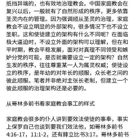
抵挡异端的，也有效地治理教会。中国家庭教会在
复兴以后，一般就有了自然形成的秩序，更多依靠
圣灵内在的管理。因为强调顺从圣灵的治理，家庭
教会不设立明显的外部架构，很多情况下也不设立
圣职。这和使徒建立的架构有什么不同呢？在面临
极大逼迫时，不设立外面的架构可以理解，但在和
平时期，教会平稳发展，面对对真理不同领受和嫉
妒分党的可能，是否就需要设立一定的架构？自然
生发的秩序，往往尊重某一人为属灵权威；使徒设
立的秩序，是年幼的对年长的顺服，众长老之间的
彼此顺服。笔者并非绝对主张长老制，但建立一个
彼此顺服的治理架构还是必要的。
从哥林多前书看家庭教会事工的样式
家庭教会很多的仆人讲到要效法使徒的事奉，事实
上保罗自己也谈到要我们效法他，如哥林多前书
4:16-17，11:1-2，还有腓立比书3:17。哥林多前书