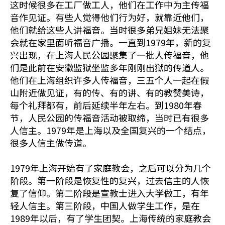
这时候很多在工厂做工人，他们在工作中为主传福
音作见证。有些人觉得他们行为好，就靠近他们，
他们就给这些人讲福音。当时很多弟兄姐妹无法聚
会就在家里面听福音广播。一直到1979年，新的复
兴出现，在上海人民公园聚集了一批人传福音，他
们是此前在安徽监狱坐监多年刚刚出狱的传道人。
他们在上海组织许多人传福音，三五个人一起在假
山附近做见证，有的传、有的讲、有的教赞美诗，
每个礼拜都有，前后延续半年左右。到1980年春
节，人民公园的传福音活动被取缔，当时已有很多
人信主。1979年是上海以及全国复兴的一个结点，
很多人信主做传道。
1979年上海开始有了家庭教会，之后可以分为几个
阶段。第一阶段是恢复性的复兴，过去信主的人恢
复了信仰。第二阶段是宣教士进入大学做工，有年
轻人信主。第三阶段，中国人做学生工作，是在
1989年以后，有了学生团契。上海传统的家庭教会