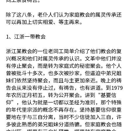
除了这八条，老仆人们认为家庭教会的属灵传承还
可以再加上切实相爱、等主再来。
1、江浙一带教会
浙江某教会的一位老同工简单介绍了他们教会的复
兴概况和他们对属灵传承的认识。文革中他们并没
有停止聚会，而是转为家庭式的秘密聚会。他个人
曾被批斗十多次，也多次被抄家，但逼迫中弟兄姐
妹们依然坚持聚会，而且与主更加亲近。晚上的祷
告会从来没有停止过，有祷告，也有讲道。到1979
年农历正月初五，转为公开聚会。讲到“基要信
仰”，他认为就是一切都以圣经为准则，那个特殊
的年代里宗派的概念不再存在。坚持基要信仰很重
要地在于与三自分离，当时不少信徒加入三自，许
多彼此熟悉的弟兄姐妹分道扬镳。但家庭教会也随