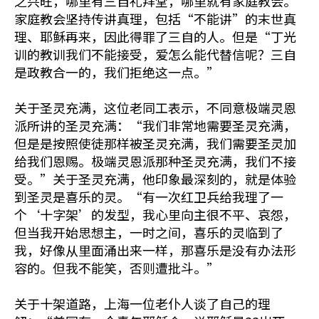
之兴旺，哪里有三自礼拜堂，哪里就有家庭教会。
家庭教会坚持传讲真理，包括“不能讲”的末世真
理、耶稣再来，因此得罪了三自的人。但是“丁光
训的教训我们不能接受，爱怎么能代替信呢？三自
是政教合一的，我们拒绝这一点。”
关于圣灵充满，这位老同工表示，不同意极端灵恩
派所讲的圣灵充满：“我们非常地需要圣灵充满，
但是是按照使徒那样被圣灵充满，我们需要圣灵加
给我们恩赐。极端灵恩派那种圣灵充满，我们不接
受。”关于圣灵充满，他印象最深刻的，就是体验
到圣灵是喜乐的灵。“有一次红卫兵给我理了一
个‘十字架’的发型，我心里向主很不平、哀怨，
但当我开始思想主，一时之间，喜乐的灵临到了
我，好像从里面涌出来一样，那喜乐是没有办法形
容的。但我不能笑，否则遭批斗。”
关于十架道路，上海一位老仆人谈了自己的理