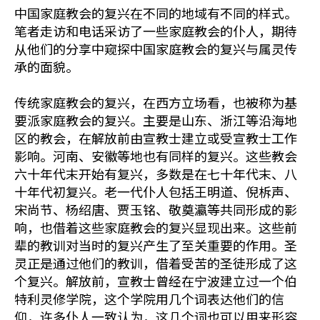
中国家庭教会的复兴在不同的地域有不同的样式。
笔者走访和电话采访了一些家庭教会的仆人，期待
从他们的分享中窥探中国家庭教会的复兴与属灵传
承的面貌。
传统家庭教会的复兴，在西方立场看，也被称为基
要派家庭教会的复兴。主要是山东、浙江等沿海地
区的教会，在解放前由宣教士建立或受宣教士工作
影响。河南、安徽等地也有同样的复兴。这些教会
六十年代末开始有复兴，多数是在七十年代末、八
十年代初复兴。老一代仆人包括王明道、倪柝声、
宋尚节、杨绍唐、贾玉铭、敬奠瀛等共同形成的影
响，也借着这些家庭教会的复兴显现出来。这些前
辈的教训对当时的复兴产生了至关重要的作用。圣
灵正是通过他们的教训，借着受苦的圣徒形成了这
个复兴。解放前，宣教士曾经在宁波建立过一个伯
特利灵修学院，这个学院用几个词表达他们的信
仰，许多仆人一致认为，这几个词也可以用来形容