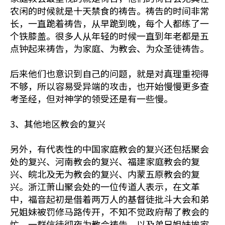
农闲的时候就是十天禁食的祷告。祷告的时间非常
长，一直跪着祷告，从早跪到晚，每个人都练了一
个铁膝盖。很多人从年轻的时候一直到年老都是五
点钟起来祷告，为家庭、为教会、为众圣徒祷告。
后来他们也意识到自己的问题，就是对真理重视得
不够，所以容易受异端的攻击，也开始慢慢更多查
考圣经，但对神学的领受还是有一些慢。
3、其他地区教会的复兴
另外，有代表性的中国家庭教会的复兴还包括聚会
处的复兴、河南教会的复兴、福建家庭教会的复
兴、皖北及无为教会的复兴、内蒙五原教会的复
兴。浙江萧山聚会处的一位传道人表示，在文革
中，福音起初是借着两万人的基督徒批斗大会和弟
兄姐妹被罚修马路传开，不知不觉政府帮了教会的
忙。一群信徒彻夜为教会祷告，以及弟兄姐妹挨家