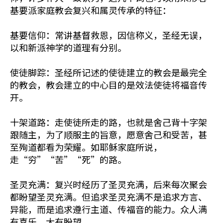
基要派家庭教会复兴和属灵传承的特征：
基要信仰：常讲基督救恩，因信称义，圣经无误，
以和新派神学的道理有分别。
使徒脚踪：圣经所记述的使徒建立的教会是最完全
的教会，教会建立的中心目的是效法使徒将福音传
开。
十架道路：走使徒所走的路，也就是舍己背十字架
跟随主，为了顺服主的旨意，愿意舍己和受苦，甚
至殉道都看为荣耀。如耶稣家庭所说，
走“穷”“苦”“死”的路。
圣灵充满：复兴时经历了圣灵充满，后来每次聚会
都盼望圣灵充满。但追求圣灵充满不是追求方言、
异能，而是追求遵行主道、传福音的能力。众人满
有喜乐、大有盼望。