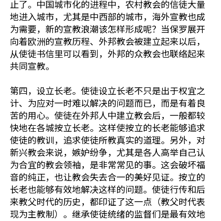
止了。中国城市化的进程中，农村教会的信徒大量
地进入城市，尤其是中西部的城市，海外宣教也成
为需要，新的宣教浪潮该怎样形成呢？当保罗展开
向着欧洲的宣教历程、外邦教会被建立起来以后，
从使徒书信里可以看到，外邦的众教会也联络起来
共同宣教。
第四，设立长老。使徒设立长老不只是出于权宜之
计、为应对一时难以解决的问题而已，而是有着良
苦的用心。使徒在外邦人中建立教会后，一般都较
快地在各城按立长老。这样使按立的长老能够追求
使徒的教训，追求使徒所教真实的道理。另外，对
新兴教会来说，嫉妒纷争，尤其是各人高举自己认
为合宜的教会领袖，是非常常见的事。这会破坏福
音的纯正，也让教会失去合一的美好见证。按立的
长老也能够有效地解决这样的问题。使徒行传和后
来教父时代的历史，都印证了这一点（教父时代表
现为主教制）。继承使徒统绪的监督们是最有效地