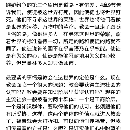
嫉妒纷争的第三个原因是道路上有偏差。4章9节告
诉我们，使徒被这世界钉死，因此使徒也将世界钉
死。他们不寻求这世界的荣耀，世界也将他们看做
是世界的污秽、万物中的渣滓。教会一旦走了跟随
世俗的路，像哥林多人一样寻求这世界的荣耀，照
着世界的标准看待一切，所走的路和使徒的路就不
同了。使徒说神的国不在乎言语乃在乎权能。使徒
是有为父的心，使徒是能够忍耐地用为父的心牧
养，但是哥林多人却只做师傅。
最要紧的事情是教会在这世界的定位是什么。现在
教会面临一个很大的课题：教会要获得主流社会的
认可吗？教会要在知识阶层里获得认可吗？现在的
主流社会一般被看为两个群体：一个是工商阶层，
一个是知识群体。要取得他们的认可，必须跟他们
有所妥协，这样，这两个群体的价值观就进入教会
了，福音就会大打折扣。可以向他们传福音，但我
们传福音的方式是什么呢？是证实他们心中盼望的