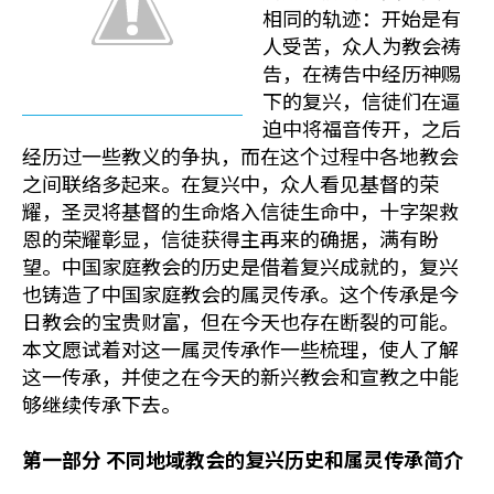
相同的轨迹：开始是有
人受苦，众人为教会祷
告，在祷告中经历神赐
下的复兴，信徒们在逼
迫中将福音传开，之后
经历过一些教义的争执，而在这个过程中各地教会
之间联络多起来。在复兴中，众人看见基督的荣
耀，圣灵将基督的生命烙入信徒生命中，十字架救
恩的荣耀彰显，信徒获得主再来的确据，满有盼
望。中国家庭教会的历史是借着复兴成就的，复兴
也铸造了中国家庭教会的属灵传承。这个传承是今
日教会的宝贵财富，但在今天也存在断裂的可能。
本文愿试着对这一属灵传承作一些梳理，使人了解
这一传承，并使之在今天的新兴教会和宣教之中能
够继续传承下去。
第一部分 不同地域教会的复兴历史和属灵传承简介