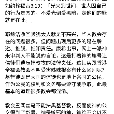
如约翰福音3:19：「光来到世间，世人因自己
的行为是恶的，不爱光倒爱黑暗，定他们的罪
就是在此。」
耶稣洁净圣殿犹太人就是不高兴，华人教会存
在的问题很多，但问题出现后更多的是在躲
避、推脱、推卸责任。康希出事，网上一派神
来审判人不能说的言论，这是打著神的旗号让
信徒们遗忘掉教牧的法律责任。这其实跟香港
全福会教会不叫受害姊妹报案有什么区别呢？
基督徒既是天国的信徒也是地上各国的公民，
作为公民的权利和义务都要遵守或争取。此最
基本的道理很多教会都混淆。
教会丑闻丝毫不能抹黑基督教，反而使神的公
义得到了彰显，神是嫉邪的神，神绝不会以不