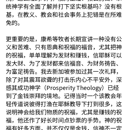
统神学有全面了解并打下坚实根基吗？没有根
基，在教义、教会和社会事务上犯错是在所难
免的。
更重要的是，康希等牧者长期宣讲一种没有公
义和苦难、只有恩典和祝福的福音，尤其把神
的祝福，单单理解为发财和赚钱，信耶稣可以
发大财、为了发财都来信福音、为财务祷告、
为富足祷告。我去新加坡参加过其一次礼拜，
除了对其震耳欲聋的打击乐内心不平安外，深
感其成功神学（Prosperity Theology）已经
到了金钱崇拜的境地。记得当时一个该教会年
轻传道说彼得打渔在耶稣教导下打到很多，这
说明神会给我们物质的祝福，尤其是赚钱的祝
福，他还作了好长时间点钞票的手势。神的祝
福有好多方面，并不仅仅是金钱，信神不一定