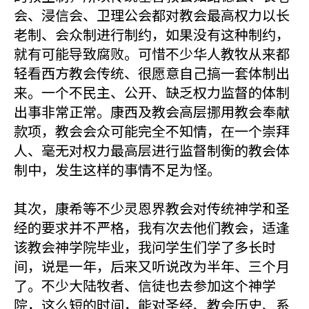
会、浸信会、卫理公会都对教会最高权力以长
老制、会众制进行制约，如果没有这种制约，
就有可能导致腐败。可惜不少华人教牧从来都
轻看西方教会传统、很愿意自己搞一套体制出
来。一个不民主、公开、缺乏权力监督的体制
出事非常正常。康西及教会高层挪用教会奉献
款项，教会会众可能完全不知情，在一个崇拜
人、毫无对权力最高层进行监督制衡的教会体
制中，发生这样的事情不足为怪。
其次，康希等不少灵恩界教会对传统神学和圣
经的要求并不严格，我有次去他们教会，适逢
该教会神学院毕业，我问学生们学了多长时
间，说是一年，后来又听说改为半年、三个月
了。不少大陆牧者、信徒也去参加这个神学
院，这么短的时间，能对圣经、教会历史、系