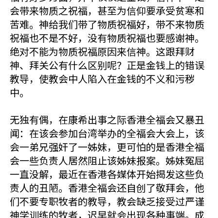
会带来物质之祝福，甚至为信仰要承受贫寒和
苦难。神给我们带了物质祝福好，带不来物质
祝福也不是不好，没有物质祝福也要感谢神。
绝对不能为物质祝福原因来信神。这跟拜财
神、拜关公有什么区别呢？正是金钱上的错误
教导，使教会中人陷入在金钱的不义和污秽
中。
无独有偶，在康希出事之际香港全福会又暴丑
闻：在该会参加台湾举办的全福会大会上，该
会一弟兄强奸了一姊妹，更可怕的是香港全福
会一些负责人居然阻止该姊妹报案。姊妹冤屈
一直没解，最近在香港各媒体开始揭发这些负
责人的丑陋。香港全福会还自创了敬拜会，他
们不要专职牧者的教导，教会缺乏接受过严谨
神学训练的牧者，迟早就会出现各种事端。成