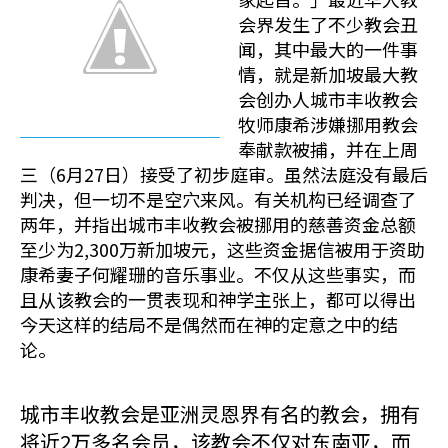
会界发生了不少教会丑
闻，其中最大的一件事
情，就是新加坡最大教
会创办人城市丰收教会
牧师康希涉嫌挪用教会
奉献款被捕，并在上周
三（6月27日）接受了初步庭审。虽然法庭没有最后
判决，但一切不是空穴来风。有关机构已经调查了
两年，并指出城市丰收教会被挪用的慈善资金总额
至少为2,300万新加坡元，这些资金据信被用于资助
康希妻子何耀珊的音乐事业。不仅从这些事实，而
且从该教会的一贯表现和神学主张上，都可以得出
今天这样的结局不是偶然而在神的定意之中的结
论。
城市丰收教会是亚洲灵恩界有名的教会，拥有
将近2万多名会员，该教会不仅对东南亚，而