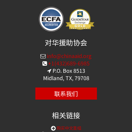
对华援助协会
info@chinaaid.org
+1(432)689-6985
P.O. Box 8513
Midland, TX, 79708
联系我们
相关链接
购买中文圣经