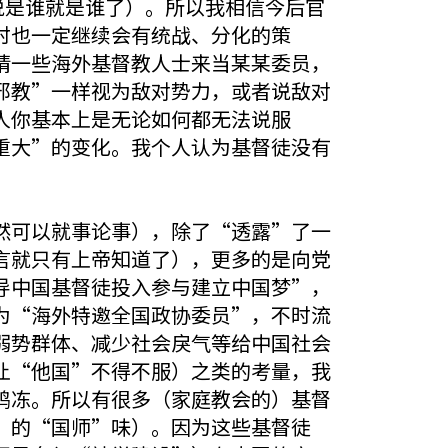
说是谁就是谁了）。所以我相信今后官
时也一定继续会有统战、分化的策
请一些海外基督教人士来当某某委员，
邪教”一样视为敌对势力，或者说敌对
人你基本上是无论如何都无法说服
重大”的变化。我个人认为基督徒没有
然可以就事论事），除了“透露”了一
言就只有上帝知道了），更多的是向党
导中国基督徒投入参与建立中国梦”，
为“海外特邀全国政协委员”，不时流
弱势群体、减少社会戾气等给中国社会
让“他国”不得不服）之类的考量，我
鸡冻。所以有很多（家庭教会的）基督
”的“国师”味）。因为这些基督徒