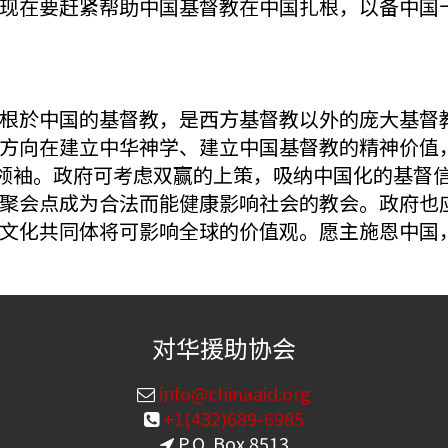
现在要赶紧帮助中国基督教在中国扎根，以备中国
根於中国的基督教，是西方基督教以外的庞大基督
方向在建立中华神学、建立中国基督教的精神价值
会领袖。政府可考虑双赢的上策，吸纳中国化的基督
聚会点成为合法而能健康影响社会的教会。政府也
文化共同体将可影响全球的价值观。愿主施恩中国
对华援助协会
info@chinaaid.org
+1(432)689-6985
P.O. Box 8513