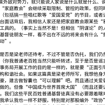
境外敌对势力，就只能说人家说是什么就是什么、
“家庭教会”会继续采取限制、管控的政策，但同
（包括搞一些唱红歌等“爱国爱党”的节目，或者
台面话背后，我相信人家还是把家庭教会跟某些“
工具的。（事实上当然不是！但相信“阴谋论”的
基督徒朋友一样，看不出在不远的将来会有什么“
动”。
是否是梁老师还待考，不过不管是否伪托，我们仍
（你我普通老百姓当然只能听转述，至于是否是谣
事务局开展工作的目的是一样的，就是要“正面引
构和谐社会。如果这篇真是梁老师所写，我想他身
豪，建言做智囊也“可以理解”吧。而且通过关爱
做的。但像“中国成为世界首席大国”（而且还要
。我们这些平民百姓普通基督徒真没有必要跟着瞎
我承认我也一样不舒服，特别是对那股编外“政协