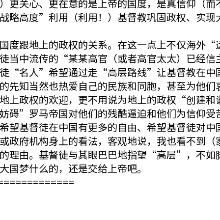
）更关心、更在意的是上帝的国度，是真信仰（而
战略高度”利用（利用！）基督教巩固政权、实现
国度跟地上的政权的关系。在这一点上不仅海外“
徒当中流传的“某某高官（或者高官太太）已经信
徒“名人”希望通过走“高层路线”让基督教在中
的先知当然也热爱自己的民族和同胞，甚至为他们
地上政权的欢迎，更不用说为地上的政权“创建和
妨碍”罗马帝国对他们的残酷逼迫和他们为信仰受
希望基督徒在中国有更多的自由、希望基督徒对中
或政府机构身上的看法，客观地说，我也看不到（
的理由。基督徒与其眼巴巴地指望“高层”，不如
大国梦什么的，还是交给上帝吧。
=============