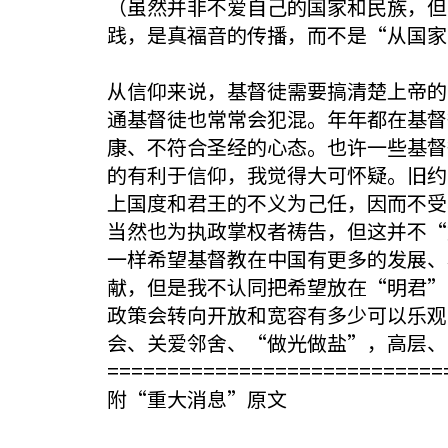
（虽然并非不爱自己的国家和民族，但
践，是真福音的传播，而不是“从国家
从信仰来说，基督徒需要搞清楚上帝的
通基督徒也常常会犯混。年年都在基督
康、不符合圣经的心态。也许一些基督
的有利于信仰，我觉得大可怀疑。旧约
上国度和君王的不义为己任，因而不受
当然也为执政掌权者祷告，但这并不“
一样希望基督教在中国有更多的发展、
献，但是我不认同把希望放在“明君”
政策会转向开放和宽容有多少可以乐观
会、关爱邻舍、“做光做盐”，高层、
============================
附“重大消息”原文