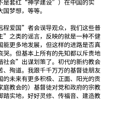
不是套红“神学建设”）在中国的实
大国梦想，等等。
远程爱国”者会误导观众，我们这些普
主”之类的谣言，反映的就是一种不健
国能更多地发展，但这样的进路是否真
哀哭。但基本上所有的先知都以斥责地
谐社会”出谋划策了。初代的新约教会
苦、殉道。我跟千千万万的基督徒朋友
国的未来有更多积极、正面、阳光的贡
家庭教会的）基督徒对党和政府的宗教
脚踏实地，好好灵修、传福音、建造教