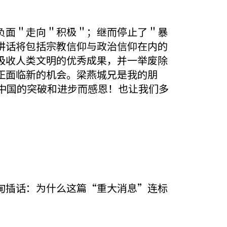
负面＂走向＂积极＂；继而停止了＂暴
讲话将包括宗教信仰与政治信仰在内的
吸收人类文明的优秀成果，并一举废除
正面临新的机会。梁燕城兄是我的朋
中国的突破和进步而感恩！也让我们多
甸插话：为什么这篇“重大消息”连标