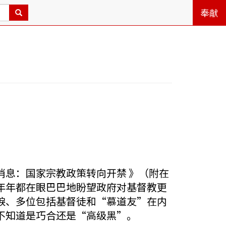
奉献
消息：国家宗教政策转向开禁 》（附在
年年都在眼巴巴地盼望政府对基督教更
唳、多位包括基督徒和“慕道友”在内
不知道是巧合还是“高级黑”。