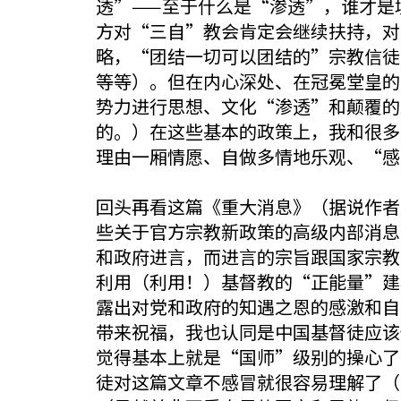
透”——至于什么是“渗透”，谁才是
方对“三自”教会肯定会继续扶持，对
略，“团结一切可以团结的”宗教信徒
等等）。但在内心深处、在冠冕堂皇的
势力进行思想、文化“渗透”和颠覆的
的。）在这些基本的政策上，我和很多
理由一厢情愿、自做多情地乐观、“感
回头再看这篇《重大消息》（据说作者
些关于官方宗教新政策的高级内部消息
和政府进言，而进言的宗旨跟国家宗教
利用（利用！）基督教的“正能量”建
露出对党和政府的知遇之恩的感激和自
带来祝福，我也认同是中国基督徒应该
觉得基本上就是“国师”级别的操心了
徒对这篇文章不感冒就很容易理解了（