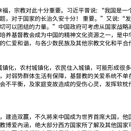
谐与幸福，宗教对此十分重要。习近平曾说: “我国是
题，对于国家的长治久安十分！ 重要。”又说:“
切可以团结的力量。”中国政府可考虑从国家战略
培养基督教会成为中国的精神文化资源之一，是中
的仁爱和谐，与各少数民族及其他宗教文化和平合
发展城镇化，农村城镇化，农民住入城镇，可能形成很
，对弱势群体生活有保障，基督教的关爱系统不单
会不平衡，及家庭变故造成的受伤心灵，发挥软枕
对立，建造双赢，不久將来中国成为世界首席大国，
教博爱內涵，绝大部分西方国家所了解及其他国家可