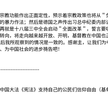
宗教功能作出正面定性，预示着宗教政策也将从＂
的暴力作法；然后是德国之声传出习总中纪委内部
再就是十八届三中全会启动＂全面改革＂，誓言要
转向，将走向越来越开放、开明，基督教在中国也
大后我所观察到的情况是一致的。感谢主，让我们为
、为中国社会的进步祷告吧！
------------------------
中国大法《宪法》支持自己的公民们信仰自由（基