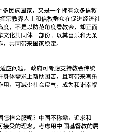
一个多民族国家，又是一个拥有众多信教
发挥宗教界人士和信教群众在促进经济社
高度，不是以防范角度看教会，却正面
华文化共同体一部份。以其喜乐和无条
作，共同带来国家稳定。
多适应问题， 政府可考虑支持教会传统
在身体需求上帮助困苦，且可带来喜乐
作用，可减少社会戾气，成为和谐幸福
他国怎样会服呢？中国不称霸，追求和
接受的理念。考虑用中 国基督教的属