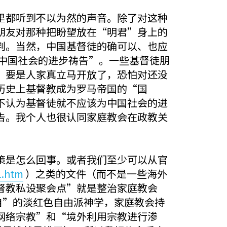
里都听到不以为然的声音。除了对这种
朋友对那种把盼望放在“明君”身上的
判。当然，中国基督徒的确可以、也应
为中国社会的进步祷告”。一些基督徒朋
，要是人家真立马开放了，恐怕对还没
历史上基督教成为罗马帝国的“国
不认为基督徒就不应该为中国社会的进
告。我个人也很认同家庭教会在政教关
策是怎么回事。或者我们至少可以从官
1.htm
）之类的文件（而不是一些海外
督教私设聚会点”就是整治家庭教会
自”的淡红色自由派神学，家庭教会持
网络宗教”和“境外利用宗教进行渗