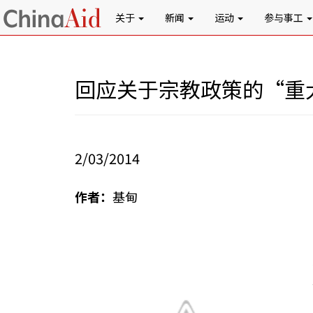
关于
新闻
运动
参与事工
回应关于宗教政策的“重
2/03/2014
作者：
基甸