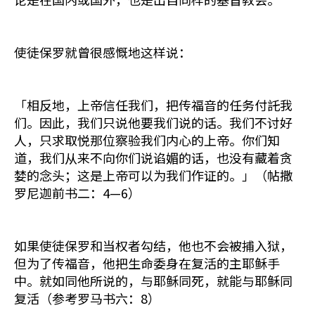
使徒保罗就曾很感慨地这样说：
「相反地，上帝信任我们，把传福音的任务付託我
们。因此，我们只说他要我们说的话。我们不讨好
人，只求取悦那位察验我们内心的上帝。你们知
道，我们从来不向你们说谄媚的话，也没有藏着贪
婪的念头；这是上帝可以为我们作证的。」（帖撒
罗尼迦前书二：4—6）
如果使徒保罗和当权者勾结，他也不会被捕入狱，
但为了传福音，他把生命委身在复活的主耶稣手
中。就如同他所说的，与耶稣同死，就能与耶稣同
复活（参考罗马书六：8）