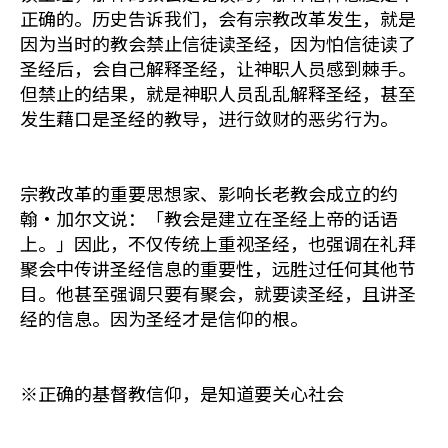
正确的。历史告诉我们，会有宗教改革发生，就是
因为当时的教会禁止信徒读圣经，因为怕信徒读了
圣经后，会自己解释圣经，让神职人员感到棘手。
但禁止的结果，就是神职人员乱乱解释圣经，甚至
发生藉口是圣经的教导，进行敛财的恶劣行为。
宗教改革的重要思想家、影响长老教会成立的约
翰‧加尔文说：「教会是建立在圣经上帝的话语
上。」因此，不仅传统上重视圣经，也强调在礼拜
聚会中传讲圣经信息的重要性，远胜过任何其他节
目。他甚至强调只要有聚会，就要读圣经，且讲圣
经的信息。因为圣经才是信仰的根。
※正确的基督教信仰，是知道要关心社会