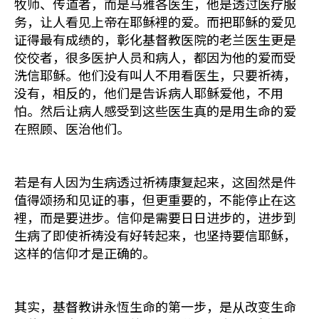
牧师、传道者，而是马雅各医生，他是透过医疗服
务，让人看见上帝在耶稣裡的爱。而把耶稣的爱见
证得最有成绩的，彰化基督教医院的老兰医生更是
佼佼者，很多医护人员和病人，都因为他的爱而受
洗信耶稣。他们没有叫人不用看医生，只要祈祷，
没有，相反的，他们是告诉病人耶稣爱他，不用
怕。然后让病人感受到这些医生真的是用生命的爱
在照顾、医治他们。
若是有人因为生病透过祈祷康复起来，这固然是件
值得颂扬和见证的事，但更重要的，不能停止在这
裡，而是要进步。信仰是需要日日进步的，进步到
生病了即使祈祷没有好转起来，也坚持要信耶稣，
这样的信仰才是正确的。
其实，基督教讲永恆生命的第一步，是从改变生命