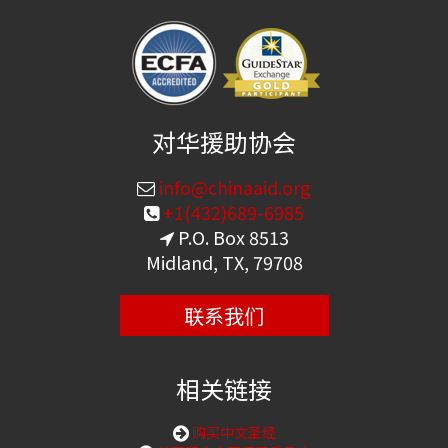
对华援助协会
info@chinaaid.org
+1(432)689-6985
P.O. Box 8513
Midland, TX, 79708
联系我们
相关链接
购买中文圣经