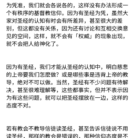
为凭准，我们就会各说各的，这样没有办法形成一
个有秩序的基督教信仰。因为有圣经为凭，虽然大
家对圣经的认知有时会有所差异，甚至很大的差
别，但这都没有关係，因为还有讨论和互相交换意
见的空间，这样，就不会有「权威」的现象出现，
就不会把人给神化了。
因为有圣经，我们才能从圣经的认知中，明白慈悲
的上帝要我们怎麽做？或是哪些事是违背上帝的教
导，绝对不可以做。当然，圣经有不少问题有待解
决，甚至很难理解等，这些都事实，但并不表示因
为有这些问题，就可以把圣经摆放在一边，这样的
态度不对。
若有教会不教导信徒读圣经，甚至告诉信徒说不用
读圣经，那样的教会是错误的，那种信仰态度是不