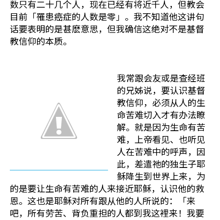
数只有二十几个人，现在已经有将近千人，但教会
目前「罹患癌症的人数是零」。我不知道他这讲句
话要表明的是甚麽意思，但我确信这绝对不是基督
教信仰的本质。
我常跟会友或是查经班
的兄姊说，要认识基督
教信仰，必须从人的生
命苦难切入才有办法瞭
解。就是因为生命有苦
难，上帝看见、也听见
人在苦难中的呼声，因
此，差遣祂的独生子耶
稣降生到世界上来，为
的是要让生命有苦难的人来接近耶稣，认识他的救
恩。这也是耶稣对所有跟从他的人所说的：「来
吧，所有劳苦、背负重担的人都到我这裡来！我要