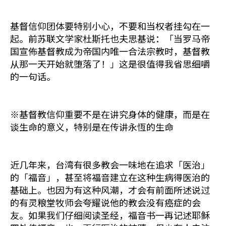
基督信仰团体要特别小心，不要和当权者挂勾在一
起。前苏联文学家杜斯托也夫思基说：「当罗马帝
国宣佈基督教成为帝国内唯一合法宗教时，基督教
从那一天开始就堕落了！」这是很值得我省思细嚼
的一句话。
※基督教信仰重要不是在讲究身体的健康，而是在
谈生命的意义，特别是在传讲永恆的生命
近几年来，台湾有很多教会一味地在追求「医治」
的「福音」，甚至将福音建立在这种生病得医治的
基础上。也因为有这种风潮，才会有前面所述说过
的有灵粮堂牧师会夸耀说他的教会没有癌症的会
友。如果我们仔细阅读圣经，福音书一再记述耶稣