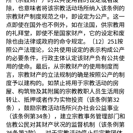
除，也意味者将该宗教活动场所纳入该条例的
宗教财产制度规范之中，即设定为公产。这一
点即使在国外也不例外，如在法国，供宗教用
的礼拜堂，即使不是国家财产，它的设定和废
除也由法律或政府的命令规定。〔12〕251按
照公产法理论，公共使用设定的表示构成公产
的必要条件，行政主体认定该财产负有公共使
用的使命。最后，从宗教财产的使用制度而
言，宗教财产的立法规制的确是按照公产的制
度予以建构的。如禁止将用于宗教活动的房
屋、构筑物及其附属的宗教教职人员生活用房
转让、抵押或者作为实物投资（该条例第32
条），鼓励宗教活动场所兴办社会公益事业
（该条例第34条），建立宗教事务管理部门和
信教公民对其财产状况的监督机制（该条例第
36条第2款），对于宗教活动停止后宗教团体