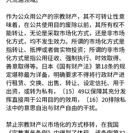
作为公众用公产的宗教财产，其不可转让性意
味着，在公共使用目的废除以前，其所有权不
能转让，无论是采取市场化方式，还是非市场
化方式，均不发生效力。所谓的市场化方式是
指转让、抵押或者做实物投资；所谓的非市场
化方式是指公用征收、强制执行、时效取得、
善意取得等。日本《国有财产法》第18条的规
定堪称最为详备，明确要求不得将行政财产进
行租赁、交换、出售、转让、设定信托、用于
出资，或转为私有，〔15〕49以保障其充分发
挥直接用于公用目的的效用，〔16〕20排除私
法中的意思自治与财产自由的干扰。
禁止宗教财产以市场化的方式移转，在我国
《宗教事务条例》中得到了体现。该条例第32