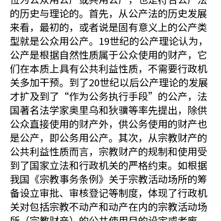
的历史与理论的。首先，从公产法的历史发展
来看，最初的，或者说是固有意义上的公产类
型就是公众用公产。19世纪的公产理论认为，
公产是根据自然性质属于公众使用的财产，它
们在本质上具有公共利益性质，不需要行政机
关多加干预。到了20世纪以后公产理论的发展
才扩及到了“作为公务执行手段”的公产，法
国著名法学家奥里乌和狄骥等率先提出，除供
公众直接使用的财产外，供公务使用的财产也
是公产，即公务用公产。其次，从宗教财产的
公共利益性质而言，宗教财产的规制和使用受
到了国家立法和行政机关的严格约束。如根据
我国《宗教事务条例》关于宗教活动场所的筹
备设立审批、审核登记等制度，体现了行政机
关对包括宗教不动产和动产在内的宗教活动场
所（宗教财产）的公共使用目的设定或者废