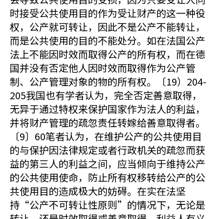
时接受公共使用目的作为受让财产的这一种役
权，公产就可转让，因此不是公产不能转让，
而是公共使用的目的不能处分。如在法国公产
法上不能因时效而取得公产的所有权，而在德
国并没有否定他人因时效而取得作为公产管
制、公产管理对象的物的所有权。〔19）204-
205我国也有学者认为，完全否定善意取得，
无异于通过特权来保护国家作为法人的利益，
并将财产管理的疏忽责任转嫁给善意取得者。
〔9〕60笔者认为，在维护公产的公共使用目
的与保护因法律规定或者行政机关的疏忽而获
益的第三人的利益之间，应当倾向于维持公产
的公共使用使命，防止所有权移转给公产的公
共使用目的造成极大的妨碍。在实在法坚
持“公产不可转让性原则”的情况下，无论是
转让，还是时效取得或善意取得，利益人有义