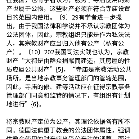
产也属于公物，这些财产必须在符合寺庙设置
目的范围内使用。〔9〕29有学者进一步提
出，由于我国法律和学说并不承认宗教团体为
公法团体，因此，宗教组织只能是作为私法法
人，其宗教财产应当归入他有公产（私有公
产）。〔10〕202我国司法实践也认为，宗教
财产“大都是由群众捐献而建造，其房屋的性
质应属公共财产”{5}，“寺庙是宗教活动公共
场所，是当地宗教事务管理部门的管辖范围，
因此，寺庙的修、建等活动应在征得宗教事务
管理部门同意和监管的情况下，有组织有计划
地进行”{6}。
将宗教财产定位为公产，其理论依据各有所不
同。德国法偏重于教会的公法团体属性，强调
供教会使用的财产应当受公产法的调整，而法