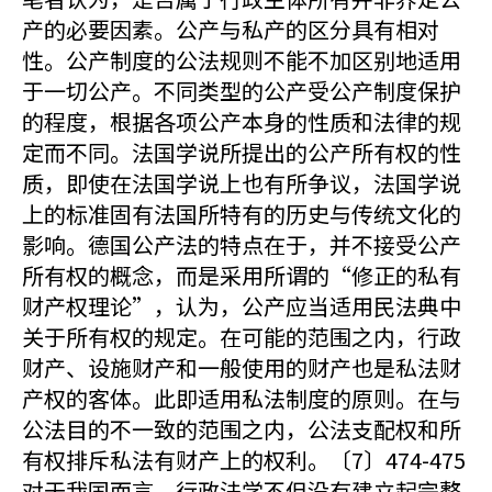
产的必要因素。公产与私产的区分具有相对
性。公产制度的公法规则不能不加区别地适用
于一切公产。不同类型的公产受公产制度保护
的程度，根据各项公产本身的性质和法律的规
定而不同。法国学说所提出的公产所有权的性
质，即使在法国学说上也有所争议，法国学说
上的标准固有法国所特有的历史与传统文化的
影响。德国公产法的特点在于，并不接受公产
所有权的概念，而是采用所谓的“修正的私有
财产权理论”，认为，公产应当适用民法典中
关于所有权的规定。在可能的范围之内，行政
财产、设施财产和一般使用的财产也是私法财
产权的客体。此即适用私法制度的原则。在与
公法目的不一致的范围之内，公法支配权和所
有权排斥私法有财产上的权利。〔7〕474-475
对于我国而言，行政法学不但没有建立起完整