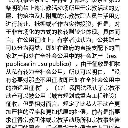
条明确禁止将宗教活动场所用于宗教活动的房
屋、构筑物及其附属的宗教教职人员生活用房
进行转让、抵押或者作为实物投资。但是，对
于非市场化的方式的移转则较少体现。具体而
言，在公用征收上，有学者就认为，公共财产
可以分为两类，即处在政府的直接支配下的国
家财产和处在全社会公用中的社会财产（res
publicae in usu publico），由于征收是把物
从私有转为全社会公用，所以可以明白，“没
有必要对那些不用征收即已处在全社会公用中
的物适用征收”。〔17〕我国法承认了宗教不
动产可以被公用（城市规划或重点工程建设）
征收，但是相对而言，规定了比私人不动产更
加严格的程序和更加优厚的补偿，前者是指要
求征得宗教团体或宗教活动场所和宗教事务管
理部门的同意，后者是指在补偿方式上可以选