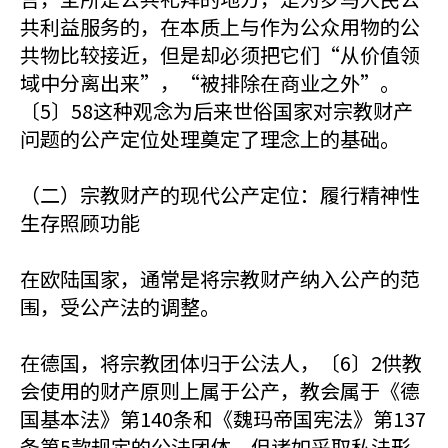
共利益服务的，在本质上与作为公众用物的公
共物比较接近，但是却必须把它们“从价值领
域中分离出来”，“被排除在商业之外”。
〔5〕58这种观念为后来世俗国家对宗教财产
问题的公产定位处理奠定了理念上的基础。
（二）宗教财产的现代公产定位：履行精神性
生存照顾功能
在欧陆国家，通常是将宗教财产纳入公产的范
围，受公产法的调整。
在德国，将宗教团体归于公法人，〔6〕2供教
会使用的财产原则上属于公产，教会属于《德
国基本法》第140条和《魏玛帝国宪法》第137
条第5款规定的公法团体。但诸如采取私法形