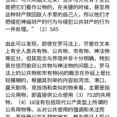
是把它们看作公物的，在关键的时候，甚至用
这种财产赎回敌人手里的自己人，所以他们才
把侵犯神庙财产的行为与侵犯公共财产的行为
一并处理。”〔2〕585
由此可以发现，即使在罗马法上，尽管在文本
上有全人类共有物、公共物、市有物、神法物
等区分，但其观念与界限并非十分明确，特别
是在惩罚偷窃公共物与神法物的问题上。罗马
法上的公共物和市有物{4}的概念在外延上是比
较模糊的，根据其列举的内容如河流、港口、
露天剧场、竞技场和类似的物来看，主要是指
公众用物，即直接供公众使用〔3〕752的共用
物，〔4〕18没有包括现代公产类型上所谓的
公务用物等。从对公共使用的强调和关注而
言，圣所是公共礼拜的地方，是为罗马人民公