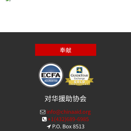
奉献
对华援助协会
info@chinaaid.org
+1(432)689-6985
P.O. Box 8513