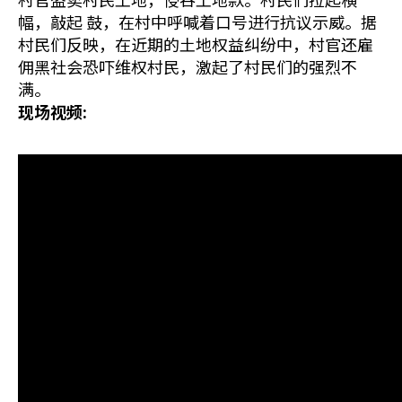
幅，敲起 鼓，在村中呼喊着口号进行抗议示威。据
村民们反映，在近期的土地权益纠纷中，村官还雇
佣黑社会恐吓维权村民，激起了村民们的强烈不
满。
现场视频: