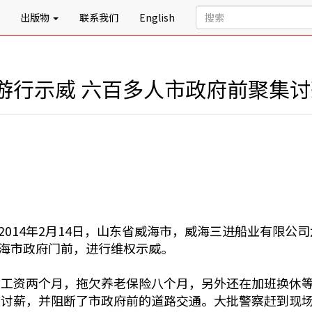
出版物
联系我们
English
游行示威 六百多人市政府前聚集讨
2014年2月14日，山东省威海市，威海三进船业有限公
海市政府门前，进行维权示威。
工资两个月，拖欠养老保险八个月，另外还在加班换休等
权讨薪，并阻断了市政府前的道路交通。大批警察赶到现