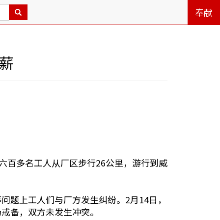
奉献
薪
司六百多名工人从厂区步行26公里，游行到威
问题上工人们与厂方发生纠纷。2月14日，
场戒备，双方未发生冲突。