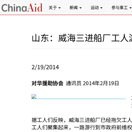
关于
新闻
运动
参与事工
山东：威海三进船厂工人
2/19/2014
对华援助协会
通讯员 2014年2月19日
据工人们反映，威海三进船厂已经拖欠工人
工人们聚集起来，一路游行到市政府前维