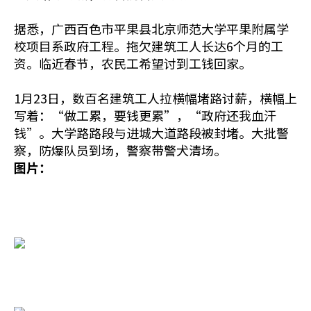
据悉，广西百色市平果县北京师范大学平果附属学
校项目系政府工程。拖欠建筑工人长达6个月的工
资。临近春节，农民工希望讨到工钱回家。
1月23日，数百名建筑工人拉横幅堵路讨薪，横幅上
写着：“做工累，要钱更累”，“政府还我血汗
钱”。大学路路段与进城大道路段被封堵。大批警
察，防爆队员到场，警察带警犬清场。
图片：