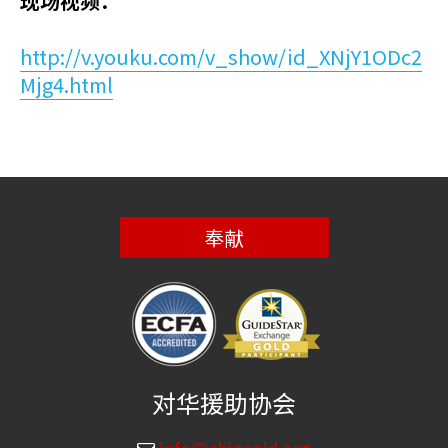
现场视频：
http://v.youku.com/v_show/id_XNjY1ODc2
Mjg4.html
奉献
对华援助协会