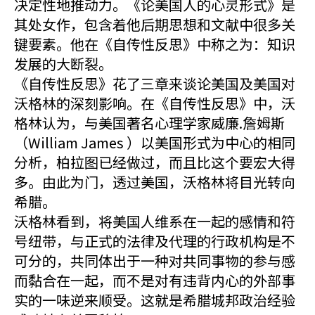
决定性地推动力。《论美国人的心灵形式》是
其处女作，包含着他后期思想和文献中很多关
键要素。他在《自传性反思》中称之为：知识
发展的大断裂。
《自传性反思》花了三章来谈论美国及美国对
沃格林的深刻影响。在《自传性反思》中，沃
格林认为，与美国著名心理学家威廉.詹姆斯
（William James ）以美国形式为中心的相同
分析，柏拉图已经做过，而且比这个要宏大得
多。由此为门，透过美国，沃格林将目光转向
希腊。
沃格林看到，将美国人维系在一起的感情和符
号纽带，与正式的法律及代理的行政机构是不
可分的，共同体出于一种对共同事物的参与感
而黏合在一起，而不是对有违背内心的外部事
实的一味逆来顺受。这就是希腊城邦政治经验