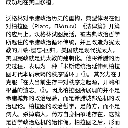
成功地在美国移植。
沃格林对希腊政治历史的重构，典型体现在他
对柏拉图（Plato，Πλάτων）《法律篇》开篇
的应用上。沃格林试图复活，被古典政治哲学
所遮住的希腊政治循环传统，并且改造为犹太
教的开端-遗忘-回归。美国就是现代犹太人，
美国宪政就是犹太教的建制化。他将希腊的历
史过程，表现为一种「米斯诺统治延伸到柏拉
图时代本质衰竭的秩序循环 」①。 其努力在于
克服「在人当前生存中对秩序之起源，开端和
根基的遗忘」②。因此柏拉图所展现的并不是
希腊城邦的政治经验，而是希腊城邦危机的政
治理论。柏拉图的政治哲学，是药方，而不是
病人。杀掉病人，药方自身抽象地存在，这就
是哲学政治危机的始作俑。柏拉图之后，形而