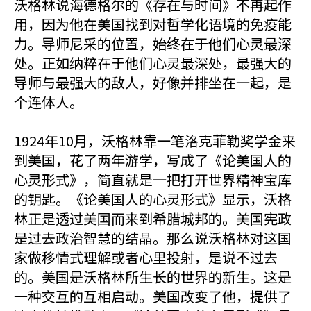
沃格林说海德格尔的《存在与时间》不再起作
用，因为他在美国找到对哲学化语境的免疫能
力。导师尼采的位置，始终在于他们心灵最深
处。正如纳粹在于他们心灵最深处，最强大的
导师与最强大的敌人，好像并排坐在一起，是
个连体人。
1924年10月，沃格林靠一笔洛克菲勒奖学金来
到美国，花了两年游学，写成了《论美国人的
心灵形式》，简直就是一把打开世界精神宝库
的钥匙。《论美国人的心灵形式》显示，沃格
林正是透过美国而来到希腊城邦的。美国宪政
是过去政治智慧的结晶。那么说沃格林对这国
家做移情式理解或者心里投射，是说不过去
的。美国是沃格林所生长的世界的新生。这是
一种交互的互相启动。美国改变了他，提供了