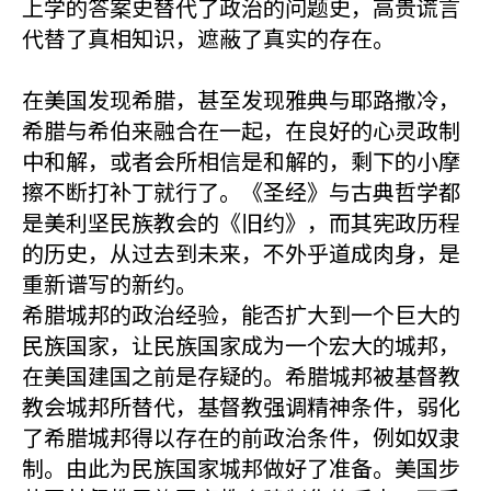
上学的答案史替代了政治的问题史，高贵谎言
代替了真相知识，遮蔽了真实的存在。
在美国发现希腊，甚至发现雅典与耶路撒冷，
希腊与希伯来融合在一起，在良好的心灵政制
中和解，或者会所相信是和解的，剩下的小摩
擦不断打补丁就行了。《圣经》与古典哲学都
是美利坚民族教会的《旧约》，而其宪政历程
的历史，从过去到未来，不外乎道成肉身，是
重新谱写的新约。
希腊城邦的政治经验，能否扩大到一个巨大的
民族国家，让民族国家成为一个宏大的城邦，
在美国建国之前是存疑的。希腊城邦被基督教
教会城邦所替代，基督教强调精神条件，弱化
了希腊城邦得以存在的前政治条件，例如奴隶
制。由此为民族国家城邦做好了准备。美国步