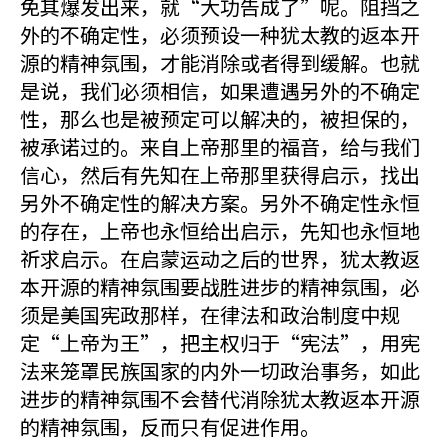
免其爆发出来，就“大功告成了”呢。阻挡之
外的不确定性，必须预设一种犹太教的返本开
源的精神氛围，才能消除或者得到缓解。也就
是说，我们必须相信，如果遭遇另外的不确定
性，那么也是被预定可以解决的，被担保的，
被承诺过的。来自上帝那里的福音，给与我们
信心，然后有先知在上帝那里获得启示，找出
另外不确定性的解决方案。另外不确定性永恒
的存在，上帝也永恒给出启示，先知也永恒地
祈求启示。在启蒙运动之后的世界，犹太教返
本开源的精神氛围要战胜进步的精神氛围，必
须是美国宪政那样，在律法和政治制度中规
定“上帝为王”，把主权归于“宪法”，用宪
法来笼罩民族国家的内外一切政治事务，如此
进步的精神氛围不会替代消除犹太教返本开源
的精神氛围，反而只有促进作用。