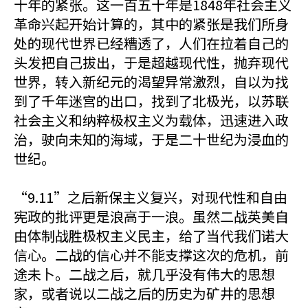
十年的紧张。这一百五十年是1848年社会主义
革命兴起开始计算的，其中的紧张是我们所身
处的现代世界已经糟透了，人们在拉着自己的
头发把自己拔出，于是超越现代性，抛弃现代
世界，转入新纪元的渴望异常激烈，自以为找
到了千年迷宫的出口，找到了北极光，以苏联
社会主义和纳粹极权主义为载体，迅速进入政
治，驶向未知的海域，于是二十世纪为浸血的
世纪。
“9.11”之后新保主义复兴，对现代性和自由
宪政的批评更是浪高于一浪。虽然二战英美自
由体制战胜极权主义民主，给了当代我们诺大
信心。二战的信心并不能支撑这次的危机，前
途未卜。二战之后，就几乎没有伟大的思想
家，或者说以二战之后的历史为矿井的思想