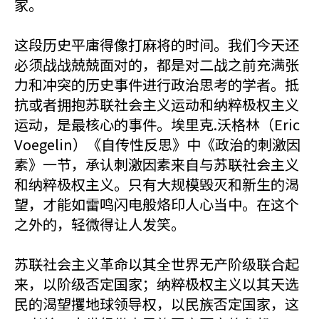
家。
这段历史平庸得像打麻将的时间。我们今天还
必须战战兢兢面对的，都是对二战之前充满张
力和冲突的历史事件进行政治思考的学者。抵
抗或者拥抱苏联社会主义运动和纳粹极权主义
运动，是最核心的事件。埃里克.沃格林（Eric
Voegelin）《自传性反思》中《政治的刺激因
素》一节，承认刺激因素来自与苏联社会主义
和纳粹极权主义。只有大规模毁灭和新生的渴
望，才能如雷鸣闪电般烙印人心当中。在这个
之外的，轻微得让人发笑。
苏联社会主义革命以其全世界无产阶级联合起
来，以阶级否定国家；纳粹极权主义以其天选
民的渴望攫地球领导权，以民族否定国家，这