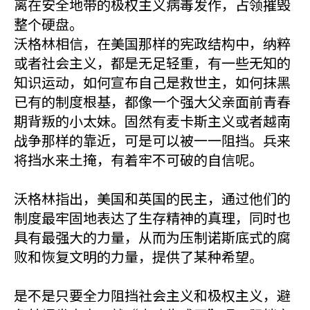
离在安全地带的极权主义病毒发作，占领摧毁
整个硬盘。
沃格林相信，在美国那样的宪政结构中，纳粹
或者社会主义，都是无足轻重，有一些无知的
知识运动，如何宣布自己是救世主，如何抹黑
已有的制度根基，都像一个强大父亲面前青春
期背叛的小太妹。固然有麦卡斯主义或者越南
战争那样的靠近，可是可以被一一阻挡。兵来
将挡水来土掩，有着牢不可破的自信呢。
沃格林指出，美国和英国的民主，通过他们的
制度最牢固地表达了生存精神的真理，同时也
具有最强大的力量，从而为压制诺斯底式的腐
败和恢复文明的力量，提供了某种希望。
是不是只要全力阻挡社会主义和极权主义，避