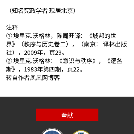
（知名宪政学者 现居北京）
注释
① 埃里克.沃格林，陈周旺译：《城邦的世
界》（秩序与历史卷二），（南京： 译林出版
社），2009年，页29。
② 埃里克.沃格林：《意识与秩序》，《逻各
斯》，1983年第四期，页22。
转自作者凤凰网博客
奉献