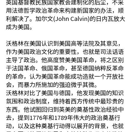
英国基督教民族国家教会建制化的后尘，不采
用法德哲学政治革命来构建新国家的办法，顺
利解决了。加尔文(John Calvin)的日内瓦放大
成为美国。
沃格林在美国认识到美国高等法院及其意见，
作为美国政治文化的重要性，也就是司法话语
主导了政治。他高度赞美美国革命，将之区别
于法国革命、俄国革命，甚至德国纳粹反革命
的革命，认为美国革命能成功造就一个开放社
会，而暴力所施加的强迫微乎其微。
沃格林对比了美国与德国，他发现美国的知识
氛围和政治制度，维持着西方传统中最珍贵的
东西。他试图回归到英美的奠基性政治经验中
去，提到1776年和1789年伟大的政治奠基行
动，以及这种奠基行动得以展开的背景，也就