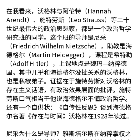
在我看来，沃格林与阿伦特（Hannah
Arendt）、施特劳斯（Leo Strauss）等二十
世纪最伟大的政治思想家，都是一个政治哲学
研究班的同学。这个班的导师是尼采
（Friedrich Wilhelm Nietzsche），助教是海
德格尔（Martin Heidegger），课程是希特勒
（Adolf Hitler），上课地点是魏玛—纳粹德
国。其中几乎和海德格尔没扯关系的沃格林，
也是私椒弟子。证据在于施特劳斯对沃格林的
存在主义话语，有政治效果层面的批评。施特
劳斯口气相当于他说海德格尔不懂政治哲学。
还有一个自供状：《自传性反思》谈到海德格
尔名著《存在与时间》沃格林在1928年读过。
尼采为什么是导师？雅斯培尔斯在纳粹掌权之