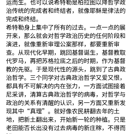
运而生。也可以说希特勒是柏拉图以降哲学政
治传统的完成者和终结者，就像耶稣是律法的
完成和终结。
希特勒身上集中了所有的过去。一点一点的展
开来，那么就会对哲学政治历史的任何阶段和
演进，就像重新审理公案那样，都要重新审
查。从现代化早期，跳回基督诞生，基督教取
代罗马，再把苏格拉底之后的时期，作为基督
教的先驱。于是现代性的源头，跳到了古典政
治哲学。三个同学对古典政治哲学又爱又恨，
都具有不可解决的内在张力，一方面试图接着
尼采讲，清算古典政治哲学的病毒，对哲学与
政治的关系有清醒的认识，另一方面又重新发
现其中“真理”。就好像农民耕翻去年的土
地，把新土翻出来，开始新一轮的种植。只是
老田能否长出没有过去病毒的新庄稼，不得而