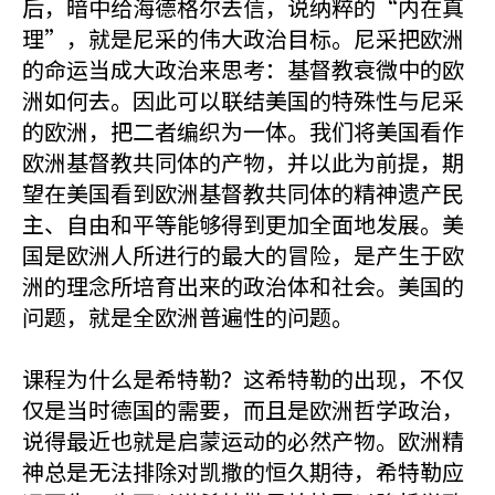
后，暗中给海德格尔去信，说纳粹的“内在真
理”，就是尼采的伟大政治目标。尼采把欧洲
的命运当成大政治来思考：基督教衰微中的欧
洲如何去。因此可以联结美国的特殊性与尼采
的欧洲，把二者编织为一体。我们将美国看作
欧洲基督教共同体的产物，并以此为前提，期
望在美国看到欧洲基督教共同体的精神遗产民
主、自由和平等能够得到更加全面地发展。美
国是欧洲人所进行的最大的冒险，是产生于欧
洲的理念所培育出来的政治体和社会。美国的
问题，就是全欧洲普遍性的问题。
课程为什么是希特勒？这希特勒的出现，不仅
仅是当时德国的需要，而且是欧洲哲学政治，
说得最近也就是启蒙运动的必然产物。欧洲精
神总是无法排除对凯撒的恒久期待，希特勒应